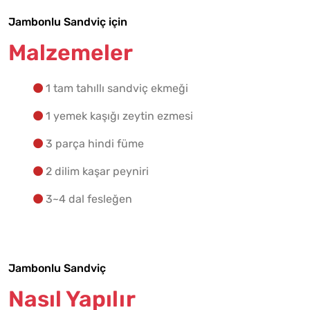
Jambonlu Sandviç için
Malzemeler
1 tam tahıllı sandviç ekmeği
1 yemek kaşığı zeytin ezmesi
3 parça hindi füme
2 dilim kaşar peyniri
3~4 dal fesleğen
Jambonlu Sandviç
Nasıl Yapılır