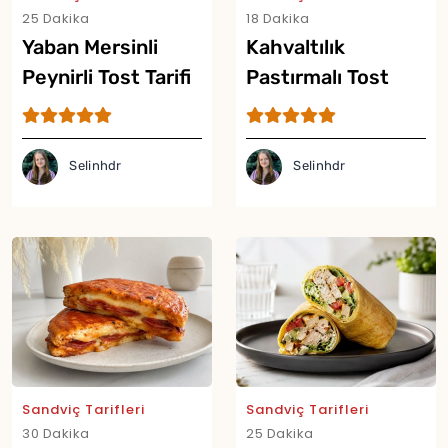
25 Dakika
18 Dakika
Yaban Mersinli
Kahvaltılık
Peynirli Tost Tarifi
Pastırmalı Tost
Tarifi
Selinhdr
Selinhdr
Yor
Sandviç Tarifleri
Sandviç Tarifleri
30 Dakika
25 Dakika