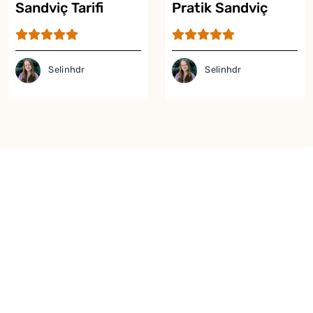
Sandviç Tarifi
Pratik Sandviç
Simit Tarifi
Selinhdr
Selinhdr