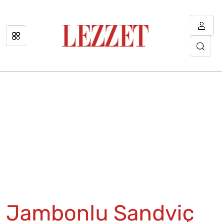
Jambonlu Sandviç