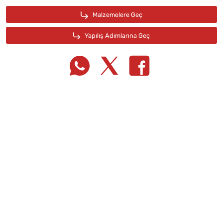
Tarif Defterime Kaydet
Malzemelere Geç
Yapılış Adımlarına Geç