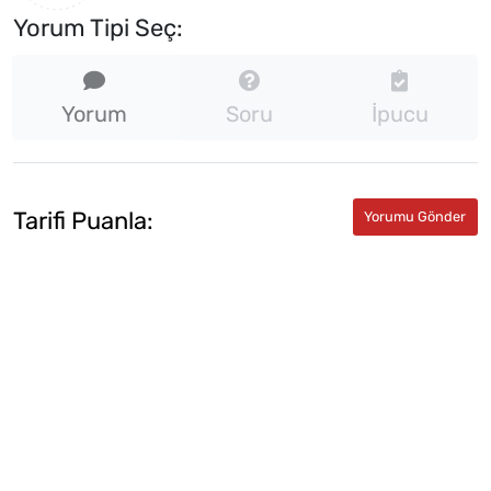
Yorum Tipi Seç:
Yorum
Soru
İpucu
Tarifi Puanla: