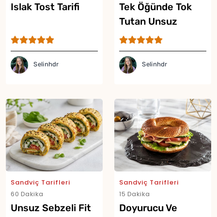
Islak Tost Tarifi
Tek Öğünde Tok
Tutan Unsuz
Lavaşsız Proteinli
Dürüm Tarifi
Selinhdr
Selinhdr
Sandviç Tarifleri
Sandviç Tarifleri
60 Dakika
15 Dakika
Unsuz Sebzeli Fit
Doyurucu Ve