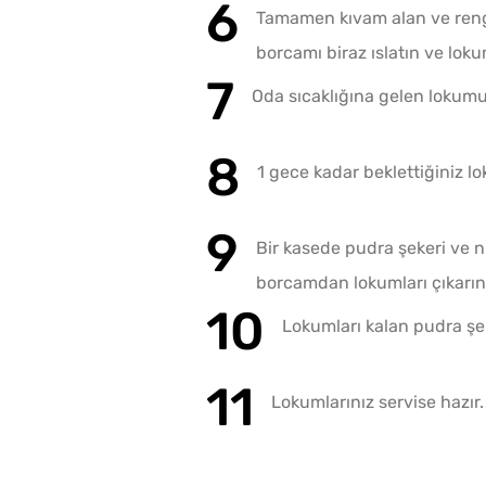
Tamamen kıvam alan ve rengi
borcamı biraz ıslatın ve lok
Oda sıcaklığına gelen lokumu
1 gece kadar beklettiğiniz l
Bir kasede pudra şekeri ve n
borcamdan lokumları çıkarın
Lokumları kalan pudra şek
Lokumlarınız servise hazır.