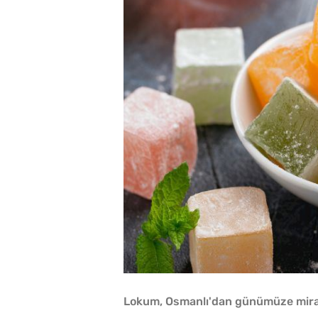
Lokum, Osmanlı'dan günümüze miras k