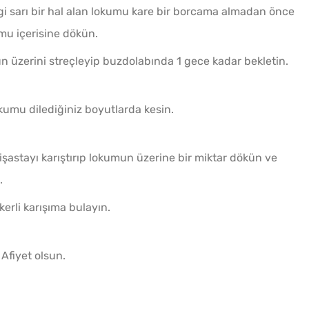
 sarı bir hal alan lokumu kare bir borcama almadan önce
umu içerisine dökün.
n üzerini streçleyip buzdolabında 1 gece kadar bekletin.
okumu dilediğiniz boyutlarda kesin.
işastayı karıştırıp lokumun üzerine bir miktar dökün ve
.
erli karışıma bulayın.
 Afiyet olsun.