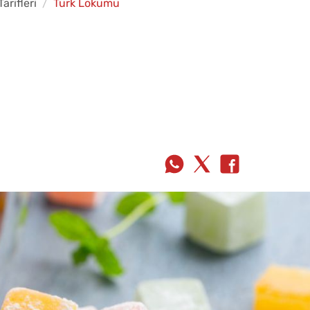
arifleri
Türk Lokumu