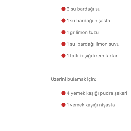
3 su bardağı su
1 su bardağı nişasta
1 gr limon tuzu
1 su bardağı limon suyu
1 tatlı kaşığı krem tartar
Üzerini bulamak için:
4 yemek kaşığı pudra şekeri
1 yemek kaşığı nişasta