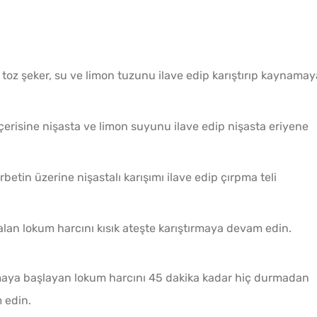
e toz şeker, su ve limon tuzunu ilave edip karıştırıp kaynamay
içerisine nişasta ve limon suyunu ilave edip nişasta eriyene
etin üzerine nişastalı karışımı ilave edip çırpma teli
an lokum harcını kısık ateşte karıştırmaya devam edin.
aya başlayan lokum harcını 45 dakika kadar hiç durmadan
 edin.