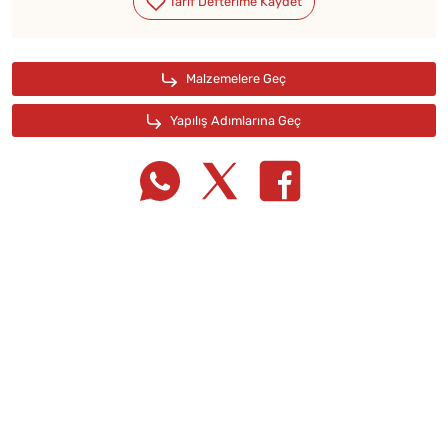
Tarif Defterime Kaydet
Malzemelere Geç