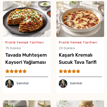
Pratik Yemek Tarifleri
Pratik Yemek Tarifleri
75 Dakika
20 Dakika
Tavada Muhteşem
Kaşarlı Kremalı
Kayseri Yağlaması
Sucuk Tava Tarifi
Tarifi
Selinhdr
Selinhdr