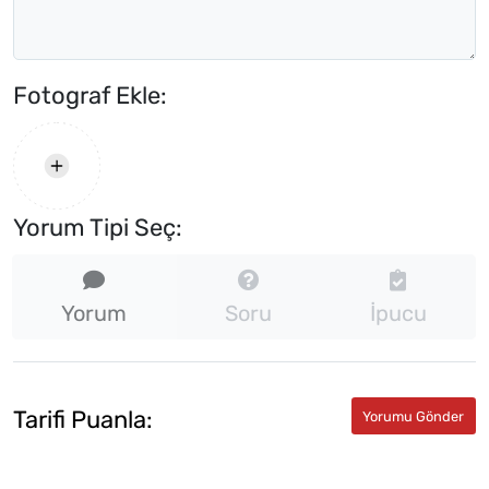
Fotograf Ekle:
Yorum Tipi Seç:
Yorum
Soru
İpucu
Tarifi Puanla: