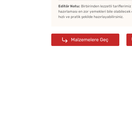
Editör Notu:
Birbirinden lezzetli tariflerimi
hazırlaması en zor yemekleri bile olabilecek 
hızlı ve pratik şekilde hazırlayabilirsiniz.
Malzemelere Geç