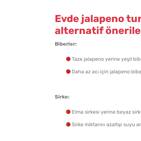
Evde jalapeno tur
alternatif önerile
Biberler:
Taze jalapeno yerine yeşil bibe
Daha az acı için jalapeno biber
Sirke:
Elma sirkesi yerine beyaz sirke
Sirke miktarını azaltıp suyu ar