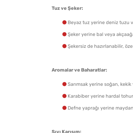
Tuz ve Şeker:
Beyaz tuz yerine deniz tuzu v
Şeker yerine bal veya akçaağa
Şekersiz de hazırlanabilir, öz
Aromalar ve Baharatlar:
Sarımsak yerine soğan, kekik v
Karabiber yerine hardal tohum
Defne yaprağı yerine maydano
Sıvı Karışım: