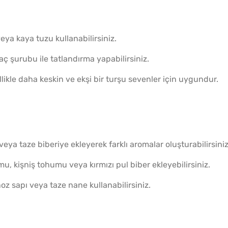
eya kaya tuzu kullanabilirsiniz.
ç şurubu ile tatlandırma yapabilirsiniz.
ellikle daha keskin ve ekşi bir turşu sevenler için uygundur.
eya taze biberiye ekleyerek farklı aromalar oluşturabilirsiniz
u, kişniş tohumu veya kırmızı pul biber ekleyebilirsiniz.
z sapı veya taze nane kullanabilirsiniz.