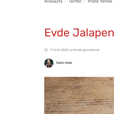
Anasayfa
Tarifler
Pratik Yemek T
Evde Jalapeno
11 Eylül 2025 tarihinde güncellendi.
Selin Hıdır