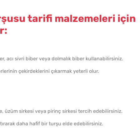
şusu tarifi malzemeleri için
r:
r, acı sivri biber veya dolmalık biber kullanabilirsiniz.
lerinin çekirdeklerini çıkarmak yeterli olur.
, üzüm sirkesi veya pirinç sirkesi tercih edebilirsiniz.
tırarak daha hafif bir turşu elde edebilirsiniz.