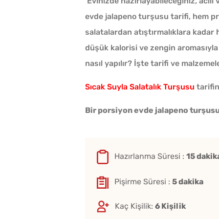
Evinizde hazırlayabileceğiniz, acılı
evde jalapeno turşusu tarifi, hem pr
salatalardan atıştırmalıklara kadar 
düşük kalorisi ve zengin aromasıyla
nasıl yapılır? İşte tarifi ve malzemeler
Sıcak Suyla Salatalık Turşusu
tarifin
Bir porsiyon evde jalapeno turşusu 
Hazırlanma Süresi :
15 dakik
Pişirme Süresi :
5 dakika
Kaç Kişilik:
6 Kişilik