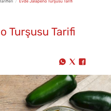
arifleri
Evde Jalapeno Turşusu Tarifi
 Turşusu Tarifi