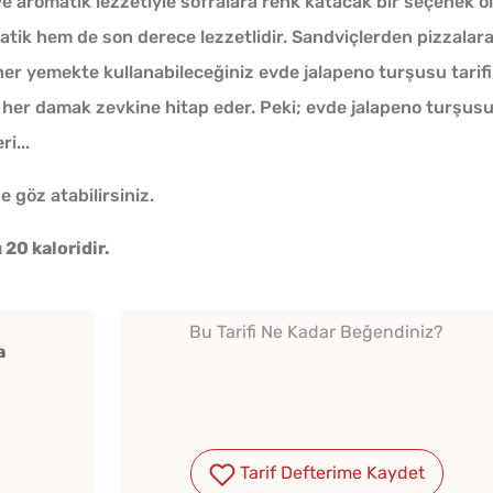
 ve aromatik lezzetiyle sofralara renk katacak bir seçenek o
atik hem de son derece lezzetlidir. Sandviçlerden pizzalara
her yemekte kullanabileceğiniz evde jalapeno turşusu tarifi
 her damak zevkine hitap eder. Peki; evde jalapeno turşus
i...
Tarhana Hamuru Kaç Gün
e göz atabilirsiniz.
Mayalandırılır?
20 kaloridir.
Makine Olmadan 5
Bu Tarifi Ne Kadar Beğendiniz?
Dakikada Dondurma
a
Yapmanın Püf Noktası
Kahval
Kışlık Domates Sosunun
Kaygan
İçine Ne Konur?
Tarif Defterime Kaydet