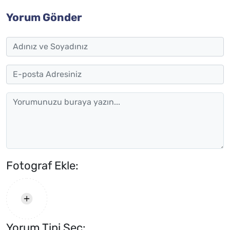
Yorum Gönder
Fotograf Ekle:
Yorum Tipi Seç: