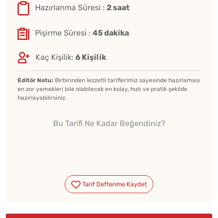
Hazırlanma Süresi :
2 saat
Pişirme Süresi :
45 dakika
Kaç Kişilik:
6 Kişilik
Editör Notu:
Birbirinden lezzetli tariflerimiz sayesinde hazırlaması
en zor yemekleri bile olabilecek en kolay, hızlı ve pratik şekilde
hazırlayabilirsiniz.
Bu Tarifi Ne Kadar Beğendiniz?