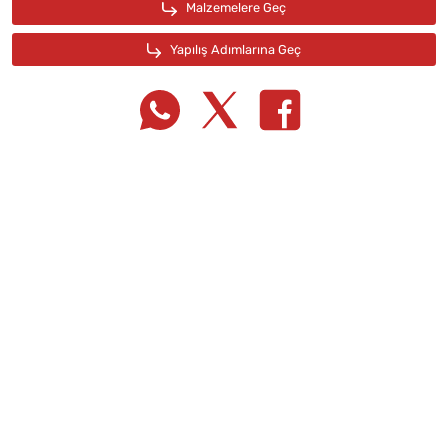
Tarif Defterime Kaydet