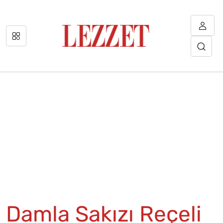
Damla Sakızı Reçeli