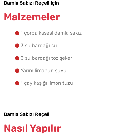
Malzemelere Geç
Damla Sakızı Reçeli için
Malzemeler
Yapılış Adımlarına Geç
1 çorba kasesi damla sakızı
3 su bardağı su
3 su bardağı toz şeker
Yarım limonun suyu
1 çay kaşığı limon tuzu
Damla Sakızı Reçeli
Nasıl Yapılır