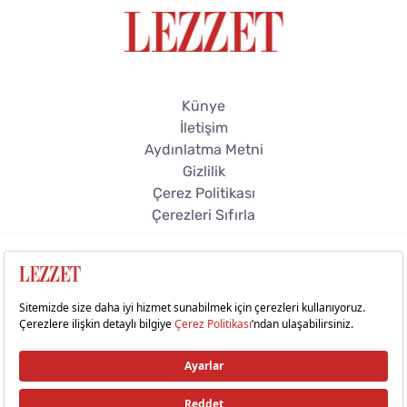
Künye
İletişim
Aydınlatma Metni
Gizlilik
Çerez Politikası
Çerezleri Sıfırla
© 2026 Lezzet Online. Tüm hakları saklıdır.