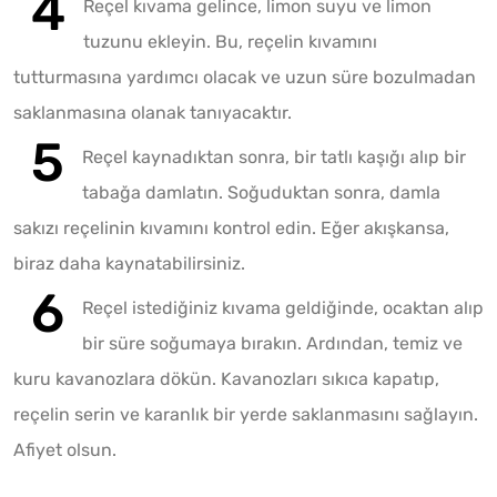
Reçel kıvama gelince, limon suyu ve limon
tuzunu ekleyin. Bu, reçelin kıvamını
tutturmasına yardımcı olacak ve uzun süre bozulmadan
saklanmasına olanak tanıyacaktır.
Reçel kaynadıktan sonra, bir tatlı kaşığı alıp bir
tabağa damlatın. Soğuduktan sonra, damla
sakızı reçelinin kıvamını kontrol edin. Eğer akışkansa,
biraz daha kaynatabilirsiniz.
Reçel istediğiniz kıvama geldiğinde, ocaktan alıp
bir süre soğumaya bırakın. Ardından, temiz ve
kuru kavanozlara dökün. Kavanozları sıkıca kapatıp,
reçelin serin ve karanlık bir yerde saklanmasını sağlayın.
Afiyet olsun.