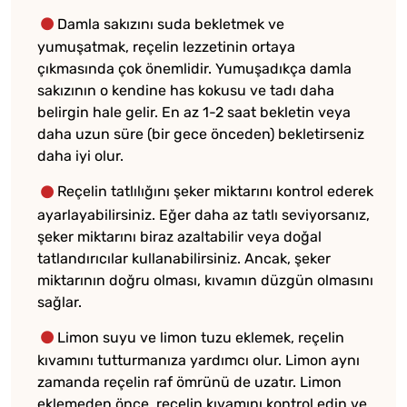
Damla sakızını suda bekletmek ve
yumuşatmak, reçelin lezzetinin ortaya
çıkmasında çok önemlidir. Yumuşadıkça damla
sakızının o kendine has kokusu ve tadı daha
belirgin hale gelir. En az 1-2 saat bekletin veya
daha uzun süre (bir gece önceden) bekletirseniz
daha iyi olur.
Reçelin tatlılığını şeker miktarını kontrol ederek
ayarlayabilirsiniz. Eğer daha az tatlı seviyorsanız,
şeker miktarını biraz azaltabilir veya doğal
tatlandırıcılar kullanabilirsiniz. Ancak, şeker
miktarının doğru olması, kıvamın düzgün olmasını
sağlar.
Limon suyu ve limon tuzu eklemek, reçelin
kıvamını tutturmanıza yardımcı olur. Limon aynı
zamanda reçelin raf ömrünü de uzatır. Limon
eklemeden önce, reçelin kıvamını kontrol edin ve