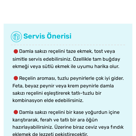
Servis Önerisi
Damla sakızı reçelini taze ekmek, tost veya
simitle servis edebilirsiniz. Özellikle tam buğday
ekmeği veya sütlü ekmek ile uyumu harika olur.
Reçelin aroması, tuzlu peynirlerle çok iyi gider.
Feta, beyaz peynir veya krem peynirle damla
sakızı reçelini eşleştirerek tatlı-tuzlu bir
kombinasyon elde edebilirsiniz.
Damla sakızı reçelini bir kase yoğurdun içine
karıştırarak, ferah ve tatlı bir ara öğün
hazırlayabilirsiniz. Üzerine biraz ceviz veya fındık
eklemek de lezzeti pekiştirecektir.