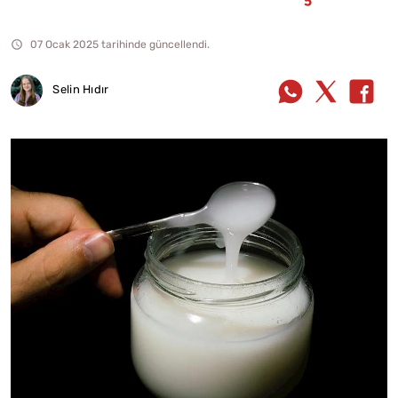
07 Ocak 2025 tarihinde güncellendi.
Selin Hıdır