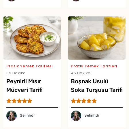
Pratik Yemek Tarifleri
Pratik Yemek Tarifleri
35 Dakika
45 Dakika
Peynirli Mısır
Boşnak Usulü
Mücveri Tarifi
Soka Turşusu Tarifi
Selinhdr
Selinhdr