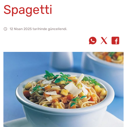
Spagetti
12 Nisan 2025 tarihinde güncellendi.