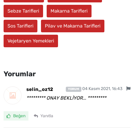
Sebze Tarifleri
Makarna Tarifleri
Sos Tarifleri
Pilav ve Makarna Tarifleri
Vejetaryen Yemekleri
Yorumlar
04 Kasım 2021, 16:43
selin_oz12
YORUM
********* ONAY BEKLİYOR... *********
Beğen
Yanıtla