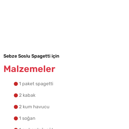
Malzemelere Geç
Yapılış Adımlarına Geç
Sebze Soslu Spagetti için
Malzemeler
1 paket spagetti
2 kabak
2 kum havucu
1 soğan