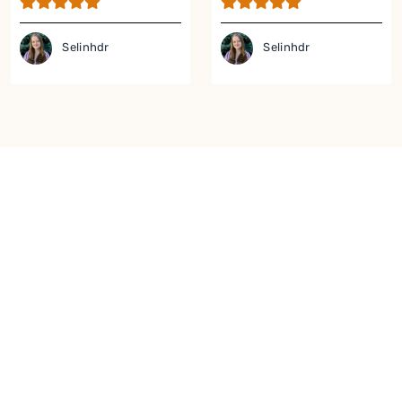
Selinhdr
Selinhdr