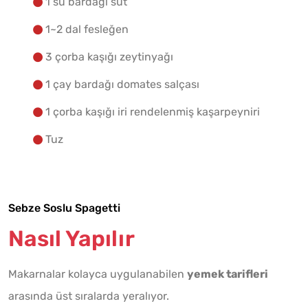
1 su bardağı süt
1~2 dal fesleğen
3 çorba kaşığı zeytinyağı
1 çay bardağı domates salçası
1 çorba kaşığı iri rendelenmiş kaşarpeyniri
Tuz
Sebze Soslu Spagetti
Nasıl Yapılır
Makarnalar kolayca uygulanabilen
yemek tarifleri
arasında üst sıralarda yeralıyor.