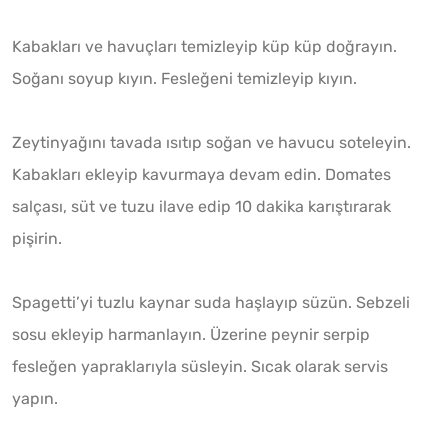
Kabakları ve havuçları temizleyip küp küp doğrayın.
Soğanı soyup kıyın. Fesleğeni temizleyip kıyın.
Zeytinyağını tavada ısıtıp soğan ve havucu soteleyin.
Kabakları ekleyip kavurmaya devam edin. Domates
salçası, süt ve tuzu ilave edip 10 dakika karıştırarak
pişirin.
Spagetti’yi tuzlu kaynar suda haşlayıp süzün. Sebzeli
sosu ekleyip harmanlayın. Üzerine peynir serpip
fesleğen yapraklarıyla süsleyin. Sıcak olarak servis
yapın.