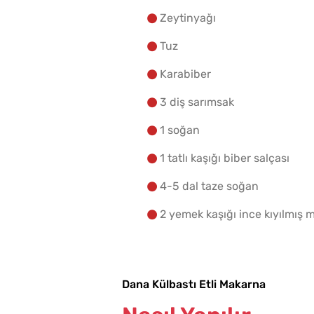
Zeytinyağı
Tuz
Karabiber
3 diş sarımsak
1 soğan
1 tatlı kaşığı biber salçası
4-5 dal taze soğan
2 yemek kaşığı ince kıyılmıs
Dana Külbastı Etli Makarna