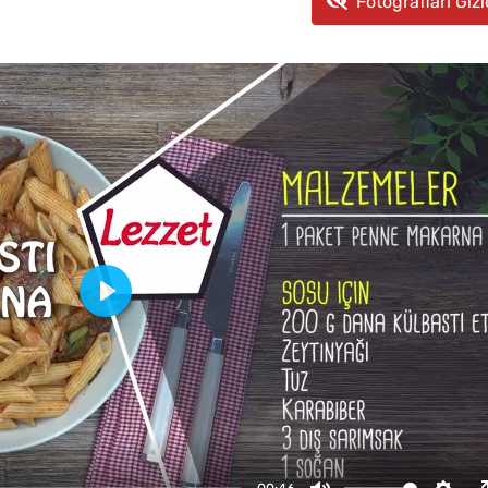
Fotoğrafları Gizl
Play