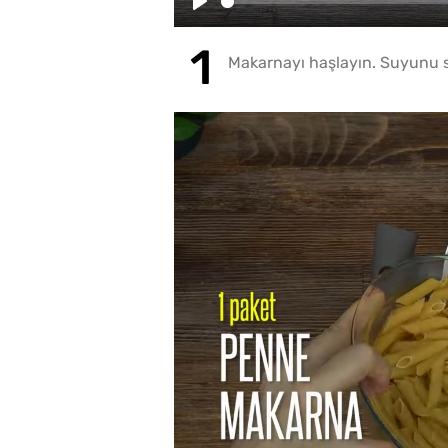
Play
Makarnayı haşlayın. Suyunu su