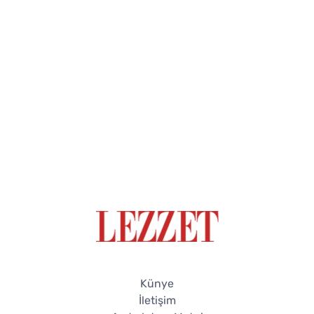
Künye
İletişim