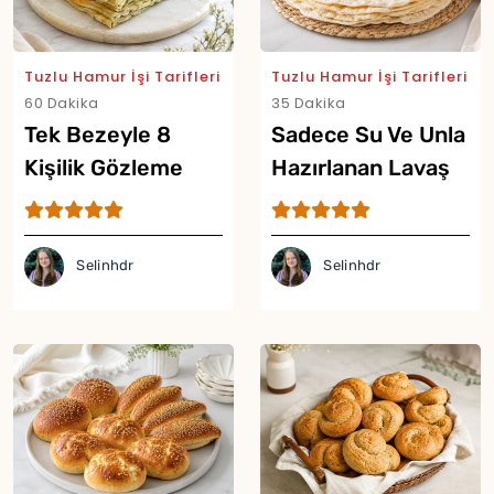
Tuzlu Hamur İşi Tarifleri
Tuzlu Hamur İşi Tarifleri
60 Dakika
35 Dakika
Tek Bezeyle 8
Sadece Su Ve Unla
Kişilik Gözleme
Hazırlanan Lavaş
Tarifi
Tarifi
Selinhdr
Selinhdr