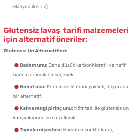
ekleyebilirsiniz)
Glutensiz lavaş tarifi malzemeleri
için alternatif öneriler:
Glutensiz Un Alternatifleri:
Badem unu:
Daha düşük karbonhidratlı ve hafif
badem aromalı bir seçenek.
Nohut unu:
Protein ve lif oranı yüksek, doyurucu
bir alternatif.
Kahverengi pirinç unu:
Nötr tadı ile glutensiz un
karışımlarında sıkça kullanılır.
Tapioka nişastası:
Hamura esneklik katar,