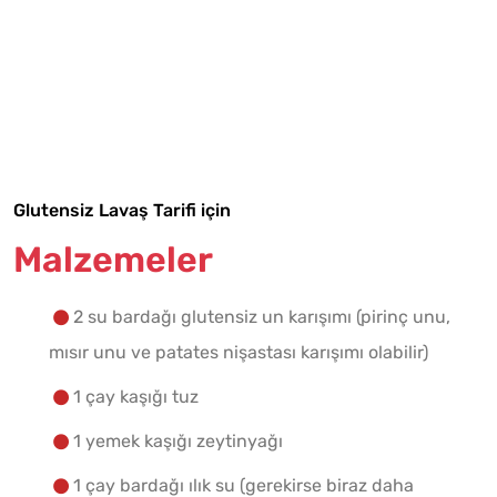
Tarif Defterime Kaydet
Glutensiz Lavaş Tarifi için
Malzemeler
Malzemelere Geç
2 su bardağı glutensiz un karışımı (pirinç unu,
Yapılış Adımlarına Geç
mısır unu ve patates nişastası karışımı olabilir)
1 çay kaşığı tuz
1 yemek kaşığı zeytinyağı
1 çay bardağı ılık su (gerekirse biraz daha