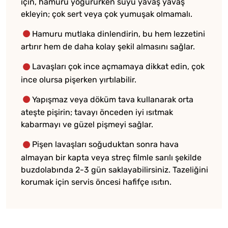
için, hamuru yoğururken suyu yavaş yavaş
ekleyin; çok sert veya çok yumuşak olmamalı.
Hamuru mutlaka dinlendirin, bu hem lezzetini
artırır hem de daha kolay şekil almasını sağlar.
Lavaşları çok ince açmamaya dikkat edin, çok
ince olursa pişerken yırtılabilir.
Yapışmaz veya döküm tava kullanarak orta
ateşte pişirin; tavayı önceden iyi ısıtmak
kabarmayı ve güzel pişmeyi sağlar.
Pişen lavaşları soğuduktan sonra hava
almayan bir kapta veya streç filmle sarılı şekilde
buzdolabında 2-3 gün saklayabilirsiniz. Tazeliğini
korumak için servis öncesi hafifçe ısıtın.