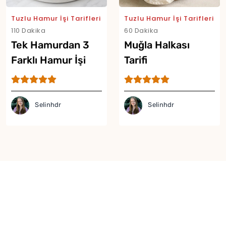
Tuzlu Hamur İşi Tarifleri
Tuzlu Hamur İşi Tarifleri
110 Dakika
60 Dakika
Tek Hamurdan 3
Muğla Halkası
Farklı Hamur İşi
Tarifi
Tarifi
Selinhdr
Selinhdr
Yor