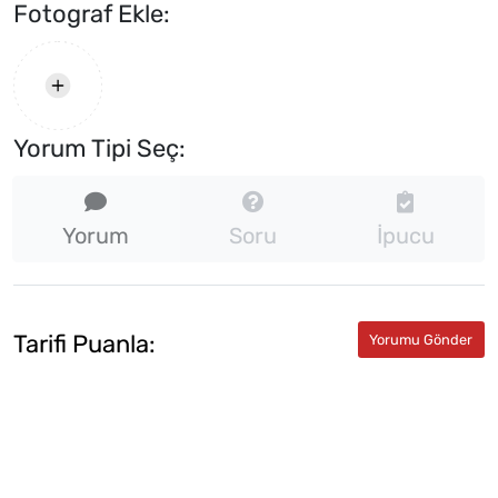
Fotograf Ekle:
Yorum Tipi Seç:
Yorum
Soru
İpucu
Tarifi Puanla: