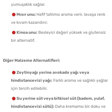
yumuşaklık sağlar.
Mısır unu:
Hafif tatlımsı aroma verir, lavaşa renk
ve kıvam kazandırır.
Kinoa unu:
Besleyici değeri yüksek ve glutensiz
bir alternatif.
Diğer Malzeme Alternatifleri:
Zeytinyağı yerine avokado yağı veya
hindistancevizi yağı:
Farklı aroma ve sağlıklı yağlar
için tercih edilebilir.
Su yerine süt veya bitkisel süt (badem, yulaf,
hindistancevizi sütü):
Daha kremamsı bir doku ve