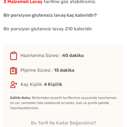
3 Malzemeli Lavaş
tarifine göz atabilirsiniz.
Bir porsiyon glutensiz lavaş kaç kaloridir?
Bir porsiyon glutensiz lavaş 210 kaloridir.
Hazırlanma Süresi :
40 dakika
Pişirme Süresi :
15 dakika
Kaç Kişilik:
4 Kişilik
Editör Notu:
Birbirinden lezzetli tariflerimiz sayesinde hazırlaması
en zor yemekleri bile olabilecek en kolay, hızlı ve pratik şekilde
hazırlayabilirsiniz.
Bu Tarifi Ne Kadar Beğendiniz?