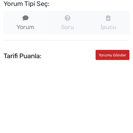
Yorum Tipi Seç:
Yorum
Soru
İpucu
Tarifi Puanla: