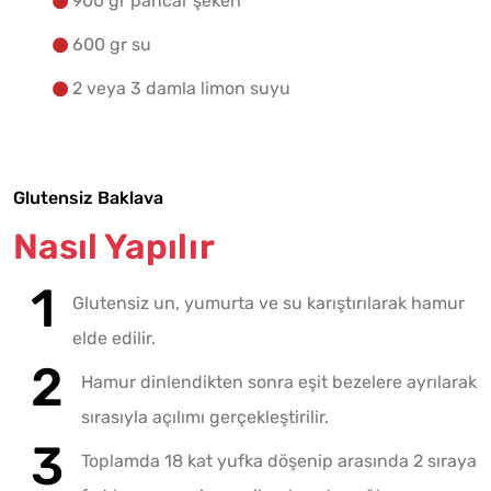
900 gr pancar şekeri
600 gr su
2 veya 3 damla limon suyu
Glutensiz Baklava
Nasıl Yapılır
Glutensiz un, yumurta ve su karıştırılarak hamur
elde edilir.
Hamur dinlendikten sonra eşit bezelere ayrılarak
sırasıyla açılımı gerçekleştirilir.
Toplamda 18 kat yufka döşenip arasında 2 sıraya