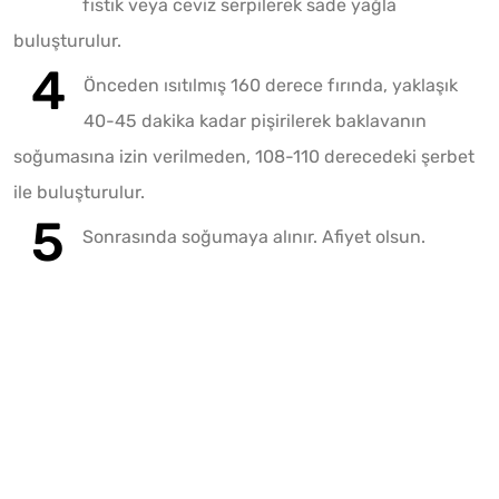
fıstık veya ceviz serpilerek sade yağla
buluşturulur.
Önceden ısıtılmış 160 derece fırında, yaklaşık
40-45 dakika kadar pişirilerek baklavanın
soğumasına izin verilmeden, 108-110 derecedeki şerbet
ile buluşturulur.
Sonrasında soğumaya alınır. Afiyet olsun.