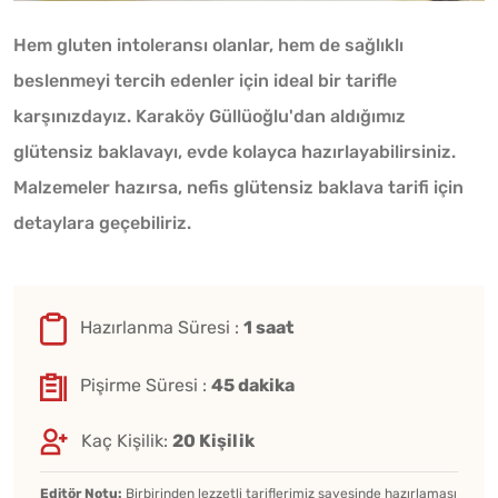
Hem gluten intoleransı olanlar, hem de sağlıklı
beslenmeyi tercih edenler için ideal bir tarifle
karşınızdayız. Karaköy Güllüoğlu'dan aldığımız
glütensiz baklavayı, evde kolayca hazırlayabilirsiniz.
Malzemeler hazırsa, nefis glütensiz baklava tarifi için
detaylara geçebiliriz.
Hazırlanma Süresi :
1 saat
Pişirme Süresi :
45 dakika
Kaç Kişilik:
20 Kişilik
Editör Notu:
Birbirinden lezzetli tariflerimiz sayesinde hazırlaması