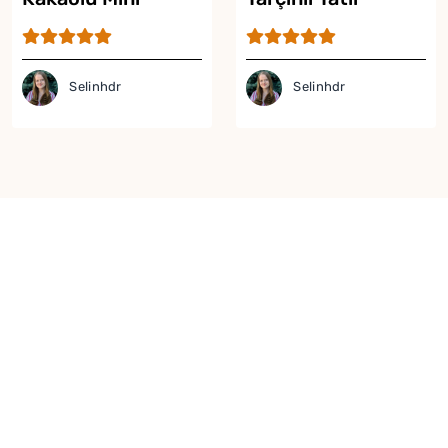
Pancake Tarifi
Lokmalar Tarifi
Selinhdr
Selinhdr