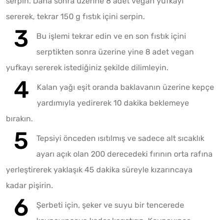
serpin. Daha sonra üzerine 8 adet vegan yufkayı
sererek, tekrar 150 g fıstık içini serpin.
Bu işlemi tekrar edin ve en son fıstık içini
serptikten sonra üzerine yine 8 adet vegan
yufkayı sererek istediğiniz şekilde dilimleyin.
Kalan yağı eşit oranda baklavanın üzerine kepçe
yardımıyla yedirerek 10 dakika beklemeye
bırakın.
Tepsiyi önceden ısıtılmış ve sadece alt sıcaklık
ayarı açık olan 200 derecedeki fırının orta rafına
yerleştirerek yaklaşık 45 dakika süreyle kızarıncaya
kadar pişirin.
Şerbeti için, şeker ve suyu bir tencerede