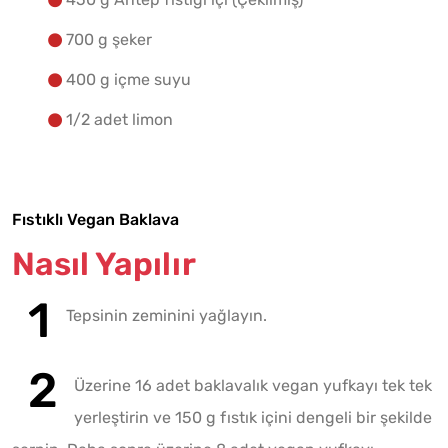
700 g şeker
400 g içme suyu
1/2 adet limon
Fıstıklı Vegan Baklava
Nasıl Yapılır
Tepsinin zeminini yağlayın.
Üzerine 16 adet baklavalık vegan yufkayı tek tek
yerleştirin ve 150 g fıstık içini dengeli bir şekilde