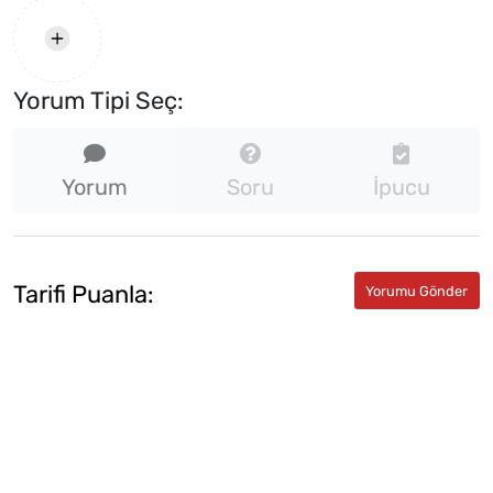
Yorum Tipi Seç:
Yorum
Soru
İpucu
Tarifi Puanla: