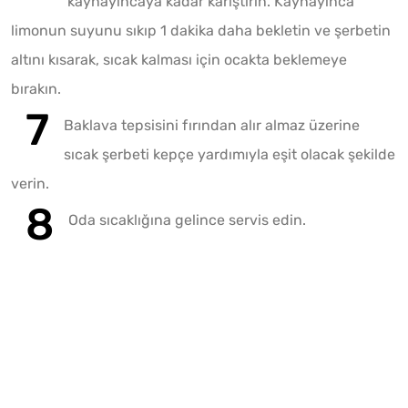
kaynayıncaya kadar karıştırın. Kaynayınca
limonun suyunu sıkıp 1 dakika daha bekletin ve şerbetin
altını kısarak, sıcak kalması için ocakta beklemeye
bırakın.
Baklava tepsisini fırından alır almaz üzerine
sıcak şerbeti kepçe yardımıyla eşit olacak şekilde
verin.
Oda sıcaklığına gelince servis edin.