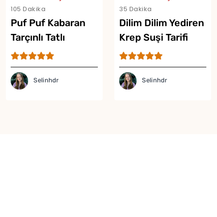
105 Dakika
35 Dakika
Puf Puf Kabaran
Dilim Dilim Yediren
Tarçınlı Tatlı
Krep Suşi Tarifi
Lokmalar Tarifi
Selinhdr
Selinhdr