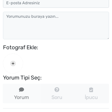
Fotograf Ekle:
Yorum Tipi Seç:
Yorum
Soru
İpucu