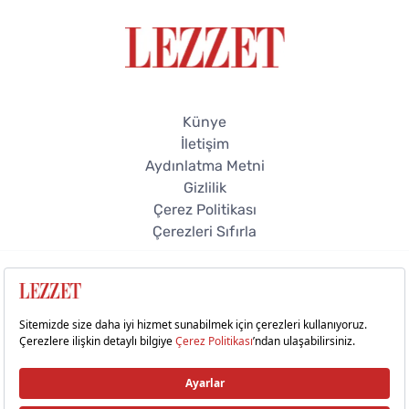
Künye
İletişim
Aydınlatma Metni
Gizlilik
Çerez Politikası
Çerezleri Sıfırla
© 2026 Lezzet Online. Tüm hakları saklıdır.