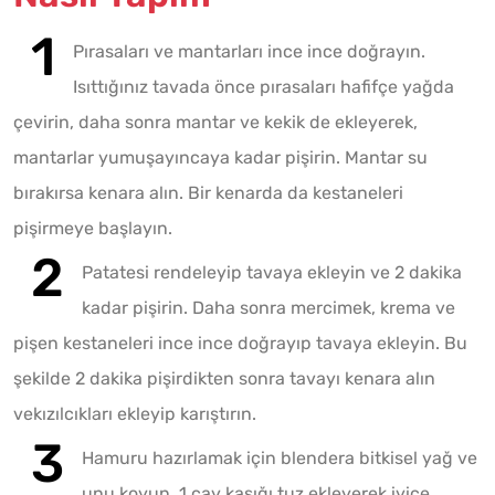
Pırasaları ve mantarları ince ince doğrayın.
Isıttığınız tavada önce pırasaları hafifçe yağda
çevirin, daha sonra mantar ve kekik de ekleyerek,
mantarlar yumuşayıncaya kadar pişirin. Mantar su
bırakırsa kenara alın. Bir kenarda da kestaneleri
pişirmeye başlayın.
Patatesi rendeleyip tavaya ekleyin ve 2 dakika
kadar pişirin. Daha sonra mercimek, krema ve
pişen kestaneleri ince ince doğrayıp tavaya ekleyin. Bu
şekilde 2 dakika pişirdikten sonra tavayı kenara alın
vekızılcıkları ekleyip karıştırın.
Hamuru hazırlamak için blendera bitkisel yağ ve
unu koyun, 1 çay kaşığı tuz ekleyerek iyice