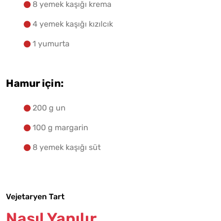
8 yemek kaşığı krema
4 yemek kaşığı kızılcık
1 yumurta
Hamur için:
200 g un
100 g margarin
8 yemek kaşığı süt
Vejetaryen Tart
Nasıl Yapılır