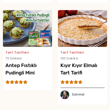
Tart Tarifleri
Tart Tarifleri
70 Dakika
100 Dakika
Antep Fıstıklı
Kıyır Kıyır Elmalı
Pudingli Mini
Tart Tarifi
Tartoletler
Selinhdr