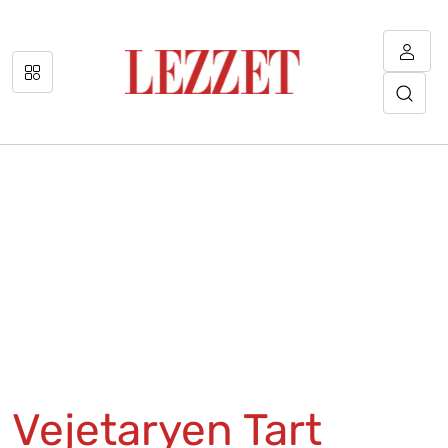
Vejetaryen Tart