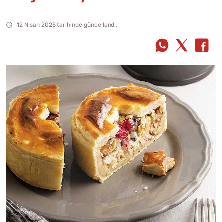
12 Nisan 2025 tarihinde güncellendi.