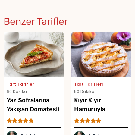
Benzer Tarifler
Tart Tarifleri
Tart Tarifleri
60 Dakika
50 Dakika
Yaz Sofralarına
Kıyır Kıyır
Yakışan Domatesli
Hamuruyla
Tart Tarifi
Şeftalili Tart Tarifi