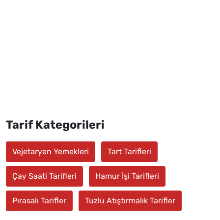
Tarif Kategorileri
Vejetaryen Yemekleri
Tart Tarifleri
Çay Saati Tarifleri
Hamur İşi Tarifleri
Pırasalı Tarifler
Tuzlu Atıştırmalık Tarifler