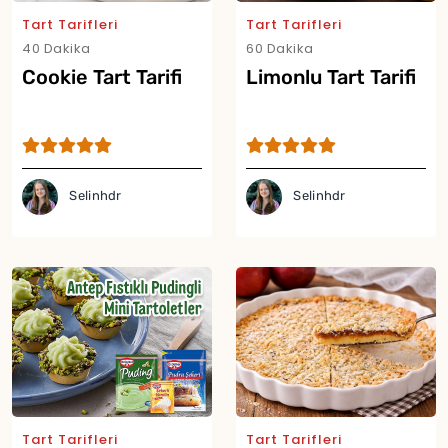
Tart Tarifleri
Tart Tarifleri
40 Dakika
60 Dakika
Cookie Tart Tarifi
Limonlu Tart Tarifi
Yor
Selinhdr
Selinhdr
Tart Tarifleri
Tart Tarifleri