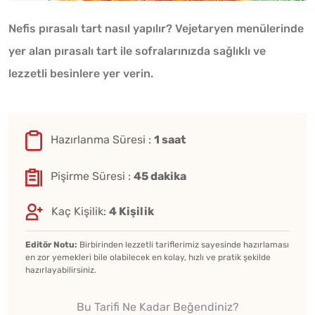
Nefis pırasalı tart nasıl yapılır? Vejetaryen menülerinde
yer alan pırasalı tart ile sofralarınızda sağlıklı ve
lezzetli besinlere yer verin.
Hazırlanma Süresi :
1 saat
Pişirme Süresi :
45 dakika
Kaç Kişilik:
4 Kişilik
Editör Notu:
Birbirinden lezzetli tariflerimiz sayesinde hazırlaması
en zor yemekleri bile olabilecek en kolay, hızlı ve pratik şekilde
hazırlayabilirsiniz.
Bu Tarifi Ne Kadar Beğendiniz?