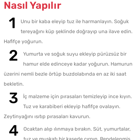
Nasıl Yapılır
Unu bir kaba eleyip tuz ile harmanlayın. Soğuk
tereyağını küp şeklinde doğrayıp una ilave edin.
Hafifçe yoğurun.
Yumurta ve soğuk suyu ekleyip pürüzsüz bir
hamur elde edinceye kadar yoğurun. Hamurun
üzerini nemli bezle örtüp buzdolabında en az iki saat
bekletin.
İç malzeme için pırasaları temizleyip ince kıyın.
Tuz ve karabiberi ekleyip hafifçe ovalayın.
Zeytinyağını ısıtıp pırasaları kavurun.
Ocaktan alıp ılınmaya bırakın. Süt, yumurtalar,
tuz ve muskatı bir kasede çırpın. Rendelenmiş