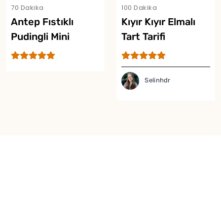
70 Dakika
100 Dakika
Antep Fıstıklı
Kıyır Kıyır Elmalı
Pudingli Mini
Tart Tarifi
Tartoletler
Selinhdr