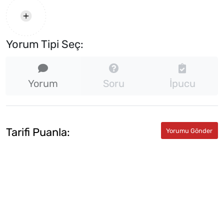
Yorum Tipi Seç:
Yorum
Soru
İpucu
Tarifi Puanla: