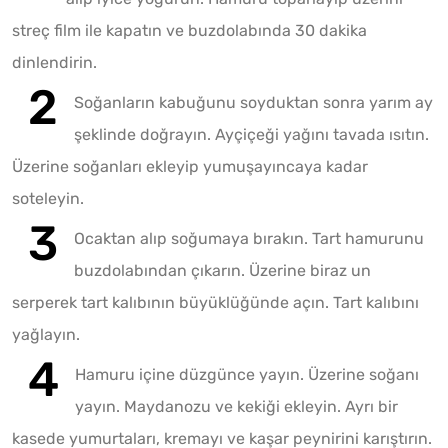
streç film ile kapatın ve buzdolabında 30 dakika
dinlendirin.
Soğanların kabuğunu soyduktan sonra yarım ay
şeklinde doğrayın. Ayçiçeği yağını tavada ısıtın.
Üzerine soğanları ekleyip yumuşayıncaya kadar
soteleyin.
Ocaktan alıp soğumaya bırakın. Tart hamurunu
buzdolabından çıkarın. Üzerine biraz un
serperek tart kalıbının büyüklüğünde açın. Tart kalıbını
yağlayın.
Hamuru içine düzgünce yayın. Üzerine soğanı
yayın. Maydanozu ve kekiği ekleyin. Ayrı bir
kasede yumurtaları, kremayı ve kaşar peynirini karıştırın.