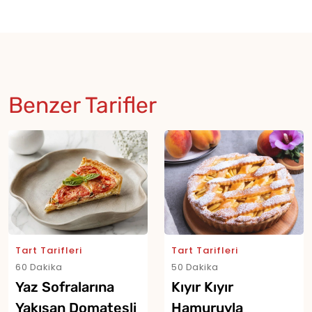
Benzer Tarifler
Tart Tarifleri
Tart Tarifleri
60 Dakika
50 Dakika
Yaz Sofralarına
Kıyır Kıyır
Yakışan Domatesli
Hamuruyla