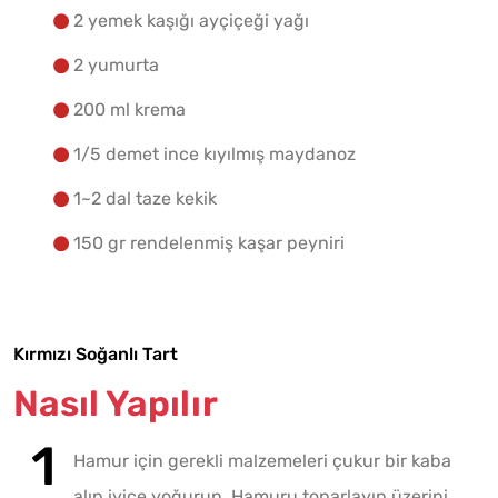
2 yemek kaşığı ayçiçeği yağı
2 yumurta
200 ml krema
1/5 demet ince kıyılmış maydanoz
1~2 dal taze kekik
150 gr rendelenmiş kaşar peyniri
Kırmızı Soğanlı Tart
Nasıl Yapılır
Hamur için gerekli malzemeleri çukur bir kaba
alıp iyice yoğurun. Hamuru toparlayıp üzerini