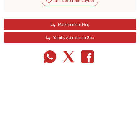
Tarif Defterime Kaydet
Malzemelere Geç