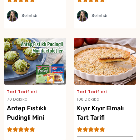
Selinhdr
Selinhdr
Tart Tarifleri
Tart Tarifleri
70 Dakika
100 Dakika
Antep Fıstıklı
Kıyır Kıyır Elmalı
Pudingli Mini
Tart Tarifi
Tartoletler