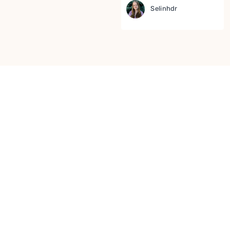
Selinhdr