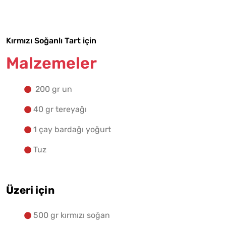
Yapılış Adımlarına Geç
Kırmızı Soğanlı Tart için
Malzemeler
200 gr un
40 gr tereyağı
1 çay bardağı yoğurt
Tuz
Üzeri için
500 gr kırmızı soğan