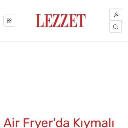
Air Fryer'da Kıymalı