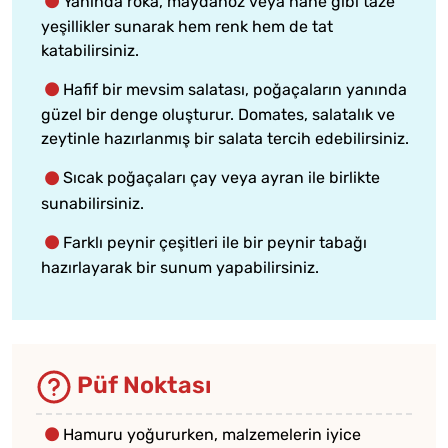
Yanında roka, maydanoz veya nane gibi taze
yeşillikler sunarak hem renk hem de tat
katabilirsiniz.
Hafif bir mevsim salatası, poğaçaların yanında
güzel bir denge oluşturur. Domates, salatalık ve
zeytinle hazırlanmış bir salata tercih edebilirsiniz.
Sıcak poğaçaları çay veya ayran ile birlikte
sunabilirsiniz.
Farklı peynir çeşitleri ile bir peynir tabağı
hazırlayarak bir sunum yapabilirsiniz.
Püf Noktası
Hamuru yoğururken, malzemelerin iyice