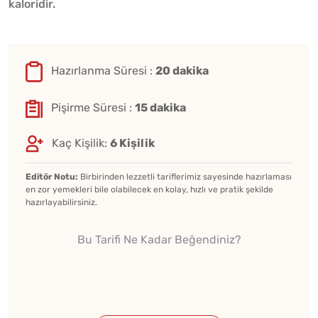
kaloridir.
Hazırlanma Süresi :
20 dakika
Pişirme Süresi :
15 dakika
Kaç Kişilik:
6 Kişilik
Editör Notu:
Birbirinden lezzetli tariflerimiz sayesinde hazırlaması
en zor yemekleri bile olabilecek en kolay, hızlı ve pratik şekilde
hazırlayabilirsiniz.
Bu Tarifi Ne Kadar Beğendiniz?