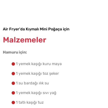
Tarif Defterime Kaydet
Air Fryer'da Kıymalı Mini Poğaça için
Malzemelere Geç
Malzemeler
Yapılış Adımlarına Geç
Hamuru için:
1 yemek kaşığı kuru maya
1 yemek kaşığı toz şeker
1 su bardağı ılık su
1 yemek kaşığı sıvı yağ
1 tatlı kaşığı tuz