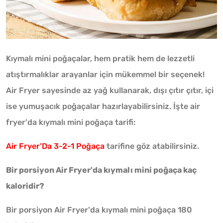
Kıymalı mini poğaçalar, hem pratik hem de lezzetli
atıştırmalıklar arayanlar için mükemmel bir seçenek!
Air Fryer sayesinde az yağ kullanarak, dışı çıtır çıtır, içi
ise yumuşacık poğaçalar hazırlayabilirsiniz. İşte air
fryer'da kıymalı mini poğaça tarifi:
Air Fryer’Da 3-2-1 Poğaça
tarifine göz atabilirsiniz.
Bir porsiyon Air Fryer'da kıymalı mini poğaça kaç
kaloridir?
Bir porsiyon Air Fryer'da kıymalı mini poğaça 180