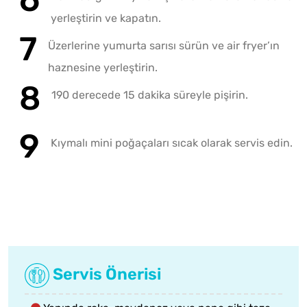
yerleştirin ve kapatın.
Üzerlerine yumurta sarısı sürün ve air fryer’ın
haznesine yerleştirin.
190 derecede 15 dakika süreyle pişirin.
Kıymalı mini poğaçaları sıcak olarak servis edin.
Servis Önerisi