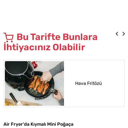
Bu Tarifte Bunlara
İhtiyacınız Olabilir
Hava Fritözü
Air Fryer'da Kıymalı Mini Poğaça