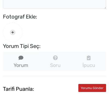
Fotograf Ekle:
Yorum Tipi Seç:
Yorum
Soru
İpucu
Tarifi Puanla: