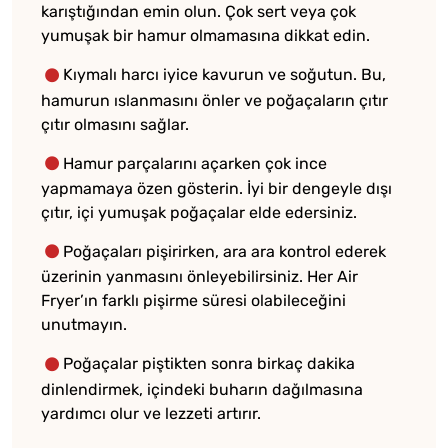
karıştığından emin olun. Çok sert veya çok
yumuşak bir hamur olmamasına dikkat edin.
Kıymalı harcı iyice kavurun ve soğutun. Bu,
hamurun ıslanmasını önler ve poğaçaların çıtır
çıtır olmasını sağlar.
Hamur parçalarını açarken çok ince
yapmamaya özen gösterin. İyi bir dengeyle dışı
çıtır, içi yumuşak poğaçalar elde edersiniz.
Poğaçaları pişirirken, ara ara kontrol ederek
üzerinin yanmasını önleyebilirsiniz. Her Air
Fryer’ın farklı pişirme süresi olabileceğini
unutmayın.
Poğaçalar piştikten sonra birkaç dakika
dinlendirmek, içindeki buharın dağılmasına
yardımcı olur ve lezzeti artırır.