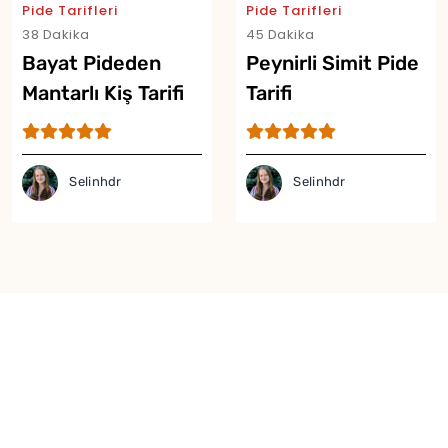
Pide Tarifleri
Pide Tarifleri
Yor
38 Dakika
45 Dakika
Bayat Pideden
Peynirli Simit Pide
Mantarlı Kiş Tarifi
Tarifi
Selinhdr
Selinhdr