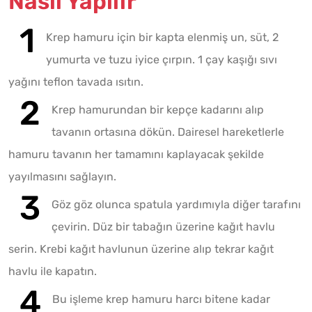
Nasıl Yapılır
Krep hamuru için bir kapta elenmiş un, süt, 2
yumurta ve tuzu iyice çırpın. 1 çay kaşığı sıvı
yağını teflon tavada ısıtın.
Krep hamurundan bir kepçe kadarını alıp
tavanın ortasına dökün. Dairesel hareketlerle
hamuru tavanın her tamamını kaplayacak şekilde
yayılmasını sağlayın.
Göz göz olunca spatula yardımıyla diğer tarafını
çevirin. Düz bir tabağın üzerine kağıt havlu
serin. Krebi kağıt havlunun üzerine alıp tekrar kağıt
havlu ile kapatın.
Bu işleme krep hamuru harcı bitene kadar