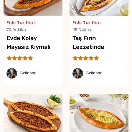
Pide Tarifleri
Pide Tarifleri
70 Dakika
115 Dakika
Evde Kolay
Taş Fırın
Mayasız Kıymalı
Lezzetinde
Pide Tarifi
Kıymalı Pide Tarifi
Selinhdr
Selinhdr