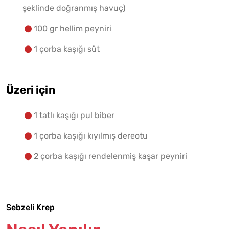
şeklinde doğranmış havuç)
100 gr hellim peyniri
1 çorba kaşığı süt
Üzeri için
1 tatlı kaşığı pul biber
1 çorba kaşığı kıyılmış dereotu
2 çorba kaşığı rendelenmiş kaşar peyniri
Sebzeli Krep