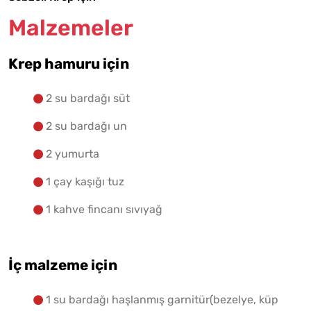
Malzemeler
Yapılış Adımlarına Geç
Krep hamuru için
2 su bardağı süt
2 su bardağı un
2 yumurta
1 çay kaşığı tuz
1 kahve fincanı sıvıyağ
İç malzeme için
1 su bardağı haşlanmış garnitür(bezelye, küp