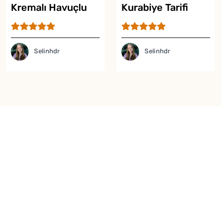
Kremalı Havuçlu
Kurabiye Tarifi
Kurabiye Tarifi
Selinhdr
Selinhdr