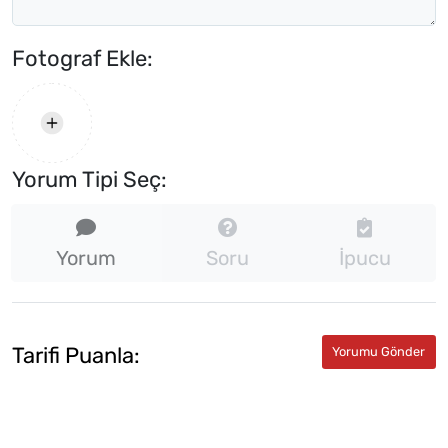
Fotograf Ekle:
Yorum Tipi Seç:
Yorum
Soru
İpucu
Tarifi Puanla: