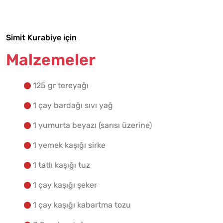
Simit Kurabiye için
Malzemelere Geç
Malzemeler
Yapılış Adımlarına Geç
125 gr tereyağı
1 çay bardağı sıvı yağ
1 yumurta beyazı (sarısı üzerine)
1 yemek kaşığı sirke
1 tatlı kaşığı tuz
1 çay kaşığı şeker
1 çay kaşığı kabartma tozu