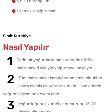
3.5 su bardağı un
1 yemek kaşığı susam
Simit Kurabiye
Nasıl Yapılır
Derin bir yoğurma kabına un hariç bütün
malzemeleri ekleyip yoğurmaya başlayın.
Tüm malzemeler karıştığından emin olduktan
sonra elemiş olduğunuz unu da ilave ederek
yoğurma işlemine devam edin.
Yoğurduğunuz kurabiye hamurunu 15-20
dakika dinlendirin.