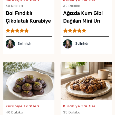
50 Dakika
32 Dakika
Bol Fındıklı
Ağızda Kum Gibi
Çikolatalı Kurabiye
Dağılan Mini Un
Tarifi
Kurabiyesi Tarifi
Selinhdr
Selinhdr
Kurabiye Tarifleri
Kurabiye Tarifleri
40 Dakika
35 Dakika