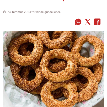
16 Temmuz 2024 tarihinde güncellendi.