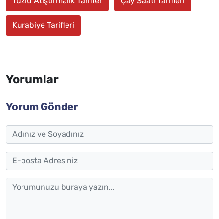
Tuzlu Atıştırmalık Tarifler
Çay Saati Tarifleri
Kurabiye Tarifleri
Yorumlar
Yorum Gönder