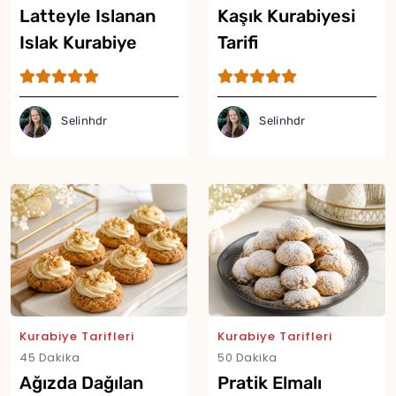
Latteyle Islanan
Kaşık Kurabiyesi
Islak Kurabiye
Tarifi
Tarifi
Selinhdr
Selinhdr
Yor
Kurabiye Tarifleri
Kurabiye Tarifleri
45 Dakika
50 Dakika
Ağızda Dağılan
Pratik Elmalı