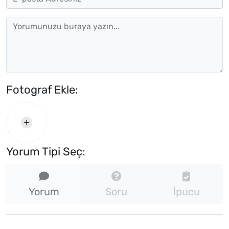
Fotograf Ekle:
Yorum Tipi Seç:
Yorum
Soru
İpucu