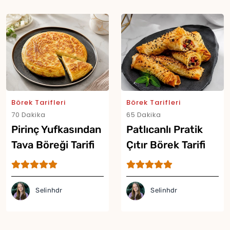
Börek Tarifleri
Börek Tarifleri
70 Dakika
65 Dakika
Pirinç Yufkasından
Patlıcanlı Pratik
Tava Böreği Tarifi
Çıtır Börek Tarifi
Selinhdr
Selinhdr