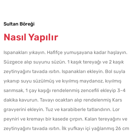
Sultan Böreği
Nasıl Yapılır
Ispanakları yıkayın. Hafifçe yumuşayana kadar haşlayın.
Süzgece alıp suyunu süzün. 1 kaşık tereyağı ve 2 kaşık
zeytinyağını tavada ısıtın. Ispanakları ekleyin. Bol suyla
yıkanıp suyu süzülmüş ve kıyılmış maydanoz, kıyılmış
sarımsak, 1 çay kaşığı rendelenmiş zencefili ekleyip 3-4
dakika kavurun. Tavayı ocaktan alıp rendelenmiş Kars
gravyerini ekleyin. Tuz ve karabiberle tatlandırın. Lor
peyniri ve kremayı bir kasede çırpın. Kalan tereyağını ve
zeytinyağını tavada ısıtın. İlk yufkayı içi yağlanmış 26 cm