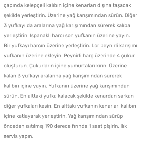
çapında kelepçeli kalıbın içine kenarları dışına taşacak
şekilde yerleştirin. Üzerine yağ karışımından sürün. Diğer
3 yufkayı da aralarına yağ karışımından sürerek kalıba
yerleştirin. Ispanaklı harcı son yufkanın üzerine yayın.
Bir yufkayı harcın üzerine yerleştirin. Lor peynirli karışımı
yufkanın üzerine ekleyin. Peynirli harç üzerinde 4 çukur
oluşturun. Çukurların içine yumurtaları kırın. Üzerine
kalan 3 yufkayı aralarına yağ karışımından sürerek
kalıbın içine yayın. Yufkanın üzerine yağ karışımından
sürün. En alttaki yufka kalacak şekilde kenardan sarkan
diğer yufkaları kesin. En alttakı yufkanın kenarları kalıbın
içine katlayarak yerleştirin. Yağ karışımından sürüp
önceden ısıtılmış 190 derece fırında 1 saat pişirin. Ilık
servis yapın.