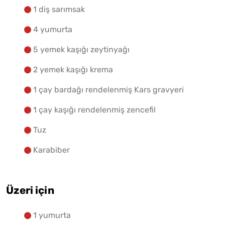
1 diş sarımsak
4 yumurta
5 yemek kaşığı zeytinyağı
2 yemek kaşığı krema
1 çay bardağı rendelenmiş Kars gravyeri
1 çay kaşığı rendelenmiş zencefil
Tuz
Karabiber
Üzeri için
1 yumurta