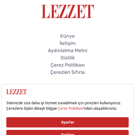
Künye
İletişim
Aydınlatma Metni
Gizlilik
Çerez Politikası
Çerezleri Sıfırla
© 2026 Lezzet Online. Tüm hakları saklıdır.