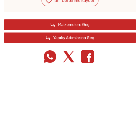
Tarif Defterime Kaydet
Malzemelere Geç