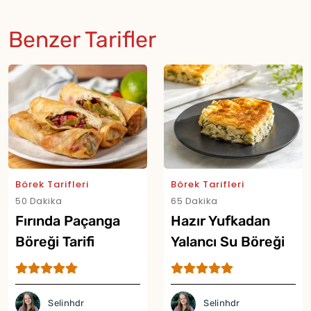
Benzer Tarifler
Börek Tarifleri
Börek Tarifleri
50 Dakika
65 Dakika
Fırında Paçanga
Hazır Yufkadan
Böreği Tarifi
Yalancı Su Böreği
Tarifi
Selinhdr
Selinhdr