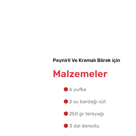
Peynirli Ve Kremalı Börek için
Malzemeler
6 yufka
2 su bardağı süt
250 gr tereyağı
3 dal dereotu