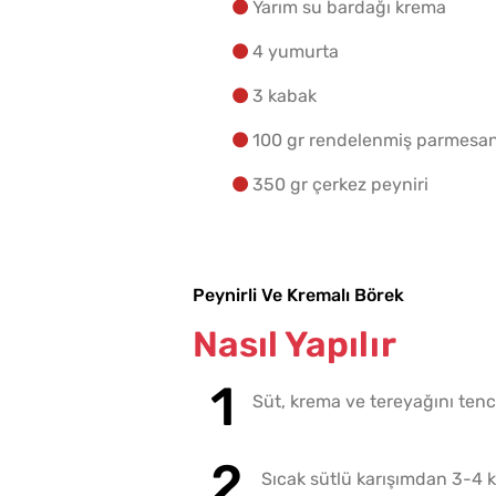
Yarım su bardağı krema
4 yumurta
3 kabak
100 gr rendelenmiş parmesan
350 gr çerkez peyniri
Peynirli Ve Kremalı Börek
Nasıl Yapılır
Süt, krema ve tereyağını tence
Sıcak sütlü karışımdan 3-4 ka