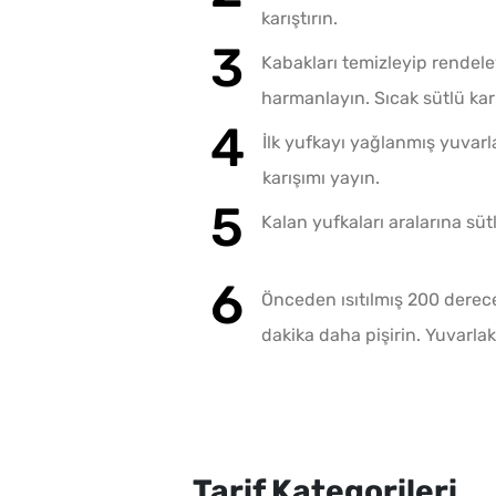
karıştırın.
Kabakları temizleyip rendele
harmanlayın. Sıcak sütlü karı
İlk yufkayı yağlanmış yuvarla
karışımı yayın.
Kalan yufkaları aralarına süt
Önceden ısıtılmış 200 derece 
dakika daha pişirin. Yuvarlak 
Tarif Kategorileri