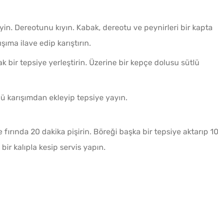
yin. Dereotunu kıyın. Kabak, dereotu ve peynirleri bir kapta
şıma ilave edip karıştırın.
k bir tepsiye yerleştirin. Üzerine bir kepçe dolusu sütlü
lü karışımdan ekleyip tepsiye yayın.
fırında 20 dakika pişirin. Böreği başka bir tepsiye aktarıp 1
bir kalıpla kesip servis yapın.