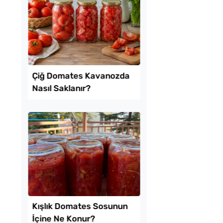
l Ayrılan Tavada
Tavada Kolay Patates
 Tarifi
Gözleme Tarifi