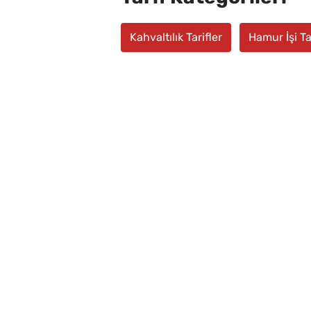
Kahvaltılık Tarifler
Hamur İşi Tar