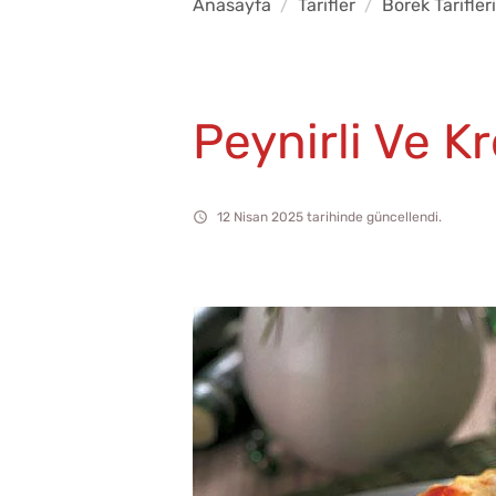
Anasayfa
Tarifler
Börek Tarifleri
Peynirli Ve K
12 Nisan 2025 tarihinde güncellendi.