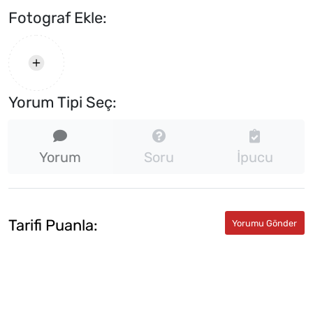
Fotograf Ekle:
Yorum Tipi Seç:
Yorum
Soru
İpucu
Tarifi Puanla: