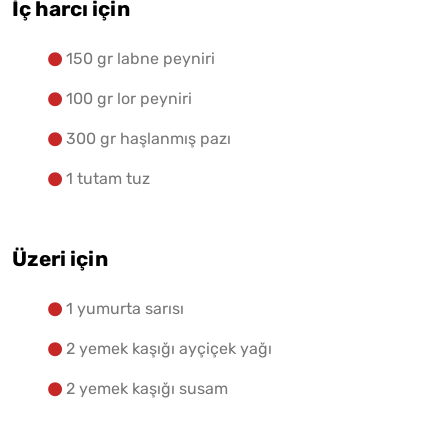
İç harcı için
150 gr labne peyniri
100 gr lor peyniri
300 gr haşlanmış pazı
1 tutam tuz
Üzeri için
1 yumurta sarısı
2 yemek kaşığı ayçiçek yağı
2 yemek kaşığı susam