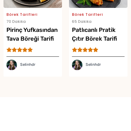
Börek Tarifleri
Börek Tarifleri
70 Dakika
65 Dakika
Pirinç Yufkasından
Patlıcanlı Pratik
Tava Böreği Tarifi
Çıtır Börek Tarifi
Selinhdr
Selinhdr