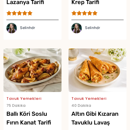
Lazanya Tarifi
Krep Tarifi
Selinhdr
Selinhdr
Tavuk Yemekleri
Tavuk Yemekleri
75 Dakika
40 Dakika
Ballı Köri Soslu
Altın Gibi Kızaran
Fırın Kanat Tarifi
Tavuklu Lavaş