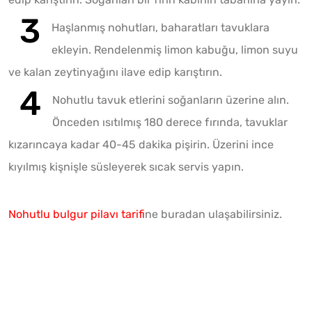
Haşlanmış nohutları, baharatları tavuklara
ekleyin. Rendelenmiş limon kabuğu, limon suyu
ve kalan zeytinyağını ilave edip karıştırın.
Nohutlu tavuk etlerini soğanların üzerine alın.
Önceden ısıtılmış 180 derece fırında, tavuklar
kızarıncaya kadar 40-45 dakika pişirin. Üzerini ince
kıyılmış kişnişle süsleyerek sıcak servis yapın.
Nohutlu bulgur pilavı tarifi
ne buradan ulaşabilirsiniz.