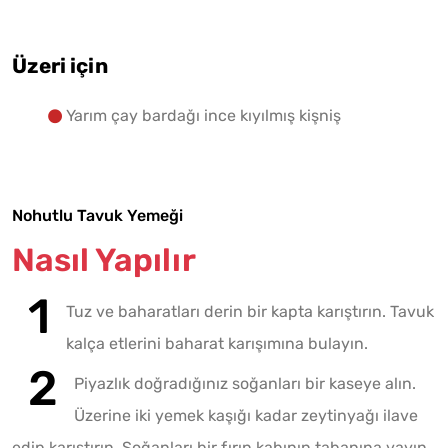
Üzeri için
Yarım çay bardağı ince kıyılmış kişniş
Nohutlu Tavuk Yemeği
Nasıl Yapılır
Tuz ve baharatları derin bir kapta karıştırın. Tavuk
kalça etlerini baharat karışımına bulayın.
Piyazlık doğradığınız soğanları bir kaseye alın.
Üzerine iki yemek kaşığı kadar zeytinyağı ilave
edip karıştırın. Soğanları bir fırın kabının tabanına yayın.