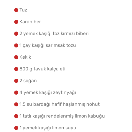
Tuz
Karabiber
2 yemek kaşığı toz kırmızı biberi
1 çay kaşığı sarımsak tozu
Kekik
800 g tavuk kalça eti
2 soğan
4 yemek kaşığı zeytinyağı
1.5 su bardağı hafif haşlanmış nohut
1 tatlı kaşığı rendelenmiş limon kabuğu
1 yemek kaşığı limon suyu