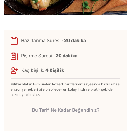
Hazırlanma Süresi :
20 dakika
Pişirme Süresi :
20 dakika
Kaç Kişilik:
4 Kişilik
Editör Notu:
Birbirinden lezzetli tariflerimiz sayesinde hazırlaması
en zor yemekleri bile olabilecek en kolay, hızlı ve pratik şekilde
hazırlayabilirsiniz.
Bu Tarifi Ne Kadar Beğendiniz?