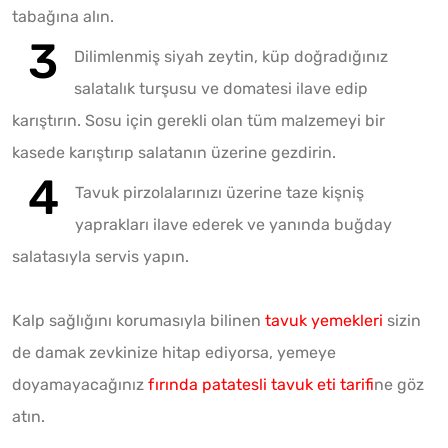
tabağına alın.
Dilimlenmiş siyah zeytin, küp doğradığınız
salatalık turşusu ve domatesi ilave edip
karıştırın. Sosu için gerekli olan tüm malzemeyi bir
kasede karıştırıp salatanın üzerine gezdirin.
Tavuk pirzolalarınızı üzerine taze kişniş
yaprakları ilave ederek ve yanında buğday
salatasıyla servis yapın.
Kalp sağlığını korumasıyla bilinen
tavuk yemekleri
sizin
de damak zevkinize hitap ediyorsa, yemeye
doyamayacağınız
fırında patatesli tavuk eti tarifi
ne göz
atın.