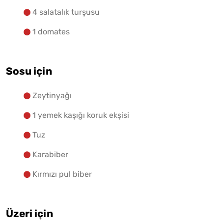
4 salatalık turşusu
1 domates
Sosu için
Zeytinyağı
1 yemek kaşığı koruk ekşisi
Tuz
Karabiber
Kırmızı pul biber
Üzeri için