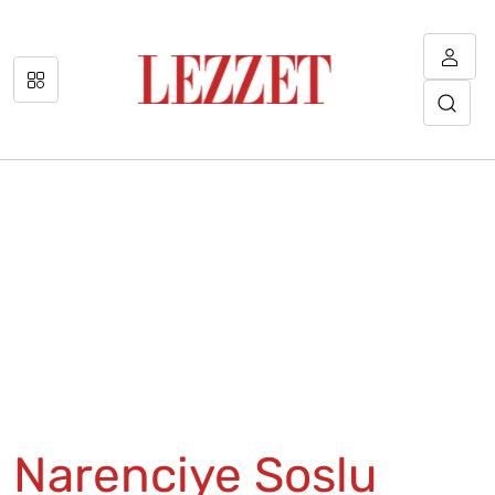
Narenciye Soslu