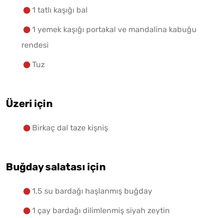
1 tatlı kaşığı bal
1 yemek kaşığı portakal ve mandalina kabuğu
rendesi
Tuz
Üzeri için
Birkaç dal taze kişniş
Buğday salatası için
1.5 su bardağı haşlanmış buğday
1 çay bardağı dilimlenmiş siyah zeytin