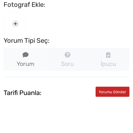
Fotograf Ekle:
Yorum Tipi Seç:
Yorum
Soru
İpucu
Tarifi Puanla: