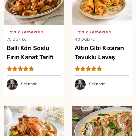
Tavuk Yemekleri
Tavuk Yemekleri
75 Dakika
40 Dakika
Ballı Köri Soslu
Altın Gibi Kızaran
Fırın Kanat Tarifi
Tavuklu Lavaş
Külahı Tarifi
Selinhdr
Selinhdr