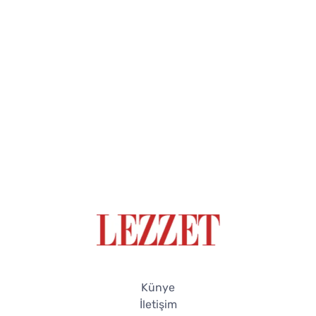
Künye
İletişim