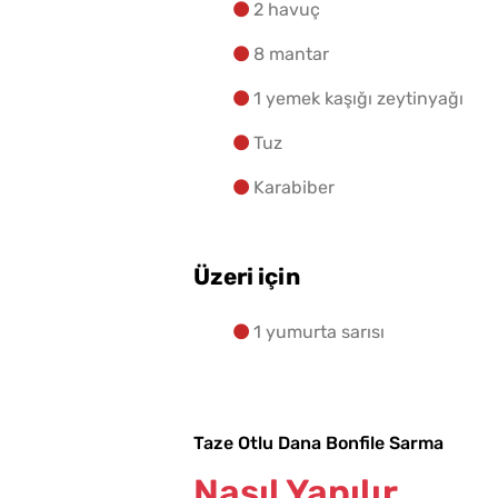
2 havuç
8 mantar
1 yemek kaşığı zeytinyağı
Tuz
Karabiber
Üzeri için
1 yumurta sarısı
Taze Otlu Dana Bonfile Sarma
Nasıl Yapılır