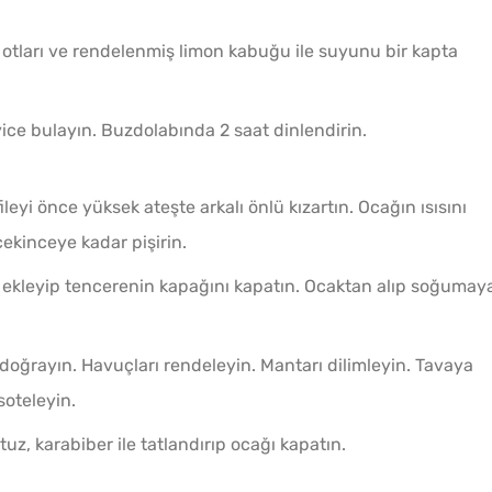
, otları ve rendelenmiş limon kabuğu ile suyunu bir kapta
yice bulayın. Buzdolabında 2 saat dinlendirin.
ileyi önce yüksek ateşte arkalı önlü kızartın. Ocağın ısısını
ekinceye kadar pişirin.
 ekleyip tencerenin kapağını kapatın. Ocaktan alıp soğumay
k doğrayın. Havuçları rendeleyin. Mantarı dilimleyin. Tavaya
soteleyin.
uz, karabiber ile tatlandırıp ocağı kapatın.