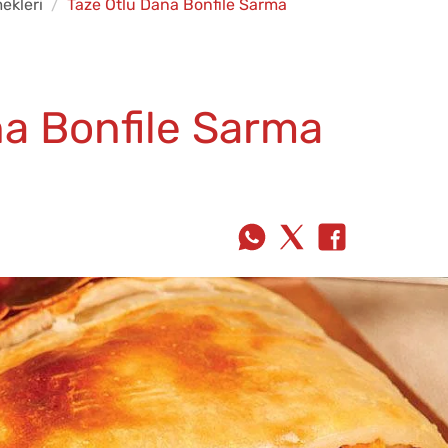
ekleri
Taze Otlu Dana Bonfile Sarma
na Bonfile Sarma