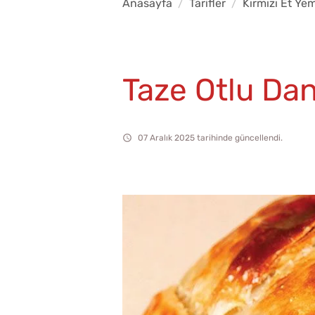
Anasayfa
Tarifler
Kırmızı Et Yem
Taze Otlu Da
07 Aralık 2025 tarihinde güncellendi.