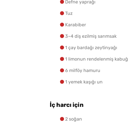
Defne yaprağı
Tuz
Karabiber
3~4 diş ezilmiş sarımsak
1 çay bardağı zeytinyağı
1 limonun rendelenmiş kabuğ
6 milföy hamuru
1 yemek kaşığı un
İç harcı için
2 soğan