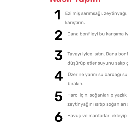
Ezilmiş sarımsağı, zeytinyağı
karıştırın.
Dana bonfileyi bu karışıma i
Tavayı iyice ısıtın. Dana bonf
düşürüp etler suyunu salıp ç
Üzerine yarım su bardağı su
bırakın.
Harcı için, soğanları piyazlı
zeytinyağını ısıtıp soğanları 
Havuç ve mantarları ekleyip t