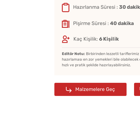
Hazırlanma Süresi :
30 daki
Pişirme Süresi :
40 dakika
Kaç Kişilik:
6 Kişilik
Editör Notu:
Birbirinden lezzetli tariflerimi
hazırlaması en zor yemekleri bile olabilecek 
hızlı ve pratik şekilde hazırlayabilirsiniz.
Malzemelere Geç