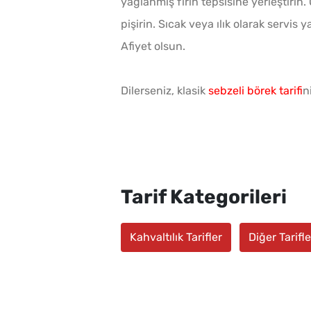
yağlanmış fırın tepsisine yerleştirin
pişirin. Sıcak veya ılık olarak servis y
Afiyet olsun.
Dilerseniz, klasik
sebzeli börek tarifi
n
Tarif Kategorileri
Kahvaltılık Tarifler
Diğer Tarifle