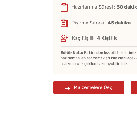
Hazırlanma Süresi :
30 daki
Pişirme Süresi :
45 dakika
Kaç Kişilik:
4 Kişilik
Editör Notu:
Birbirinden lezzetli tariflerimi
hazırlaması en zor yemekleri bile olabilecek 
hızlı ve pratik şekilde hazırlayabilirsiniz.
Malzemelere Geç