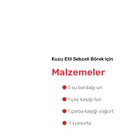
Kuzu Etli Sebzeli Börek için
Malzemeler
2 su bardağı un
1 çay kaşığı tuz
1 çorba kaşığı yoğurt
1 yumurta