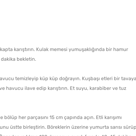
 kapta karıştırın. Kulak memesi yumuşaklığında bir hamur
 dakika bekletin.
avucu temizleyip küp küp doğrayın. Kuşbaşı etleri bir tavay
ve havucu ilave edip karıştırın. Et suyu, karabiber ve tuz
e bölüp her parçasını 15 cm çapında açın. Etli karışımı
cunu üstte birleştirin. Böreklerin üzerine yumurta sarısı sürü