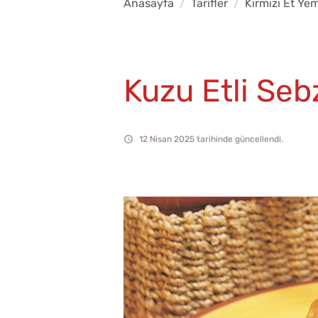
Anasayfa
Tarifler
Kırmızı Et Yem
Kuzu Etli Seb
12 Nisan 2025 tarihinde güncellendi.