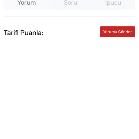
Yorum
Soru
İpucu
Tarifi Puanla: