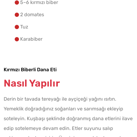
5~6 kırmızı biber
2 domates
Tuz
Karabiber
Kırmızı Biberli Dana Eti
Nasıl Yapılır
Derin bir tavada tereyağı ile ayçiçeği yağını ısıtın.
Yemeklik doğradığınız soğanları ve sarımsağı ekleyip
soteleyin. Kuşbaşı şeklinde doğranmış dana etlerini ilave
edip sotelemeye devam edin. Etler suyunu salıp