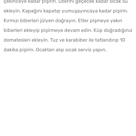
çekinceye kadar pişirin. Üzerini geçecek kadar sıcak su
ekleyin. Kapağını kapatıp yumuşayıncaya kadar pişirin.
Kırmızı biberleri jülyen doğrayın. Etler pişmeye yakın
biberleri ekleyip pişirmeye devam edin. Küp doğradığınız
domatesleri ekleyin. Tuz ve karabiber ile tatlandırıp 10
dakika pişirin. Ocaktan alıp sıcak servis yapın.