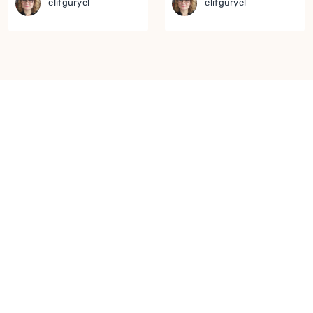
elifguryel
elifguryel