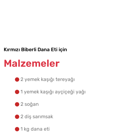
Malzemelere Geç
Yapılış Adımlarına Geç
Kırmızı Biberli Dana Eti için
Malzemeler
2 yemek kaşığı tereyağı
1 yemek kaşığı ayçiçeği yağı
2 soğan
2 diş sarımsak
1 kg dana eti