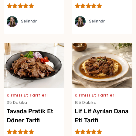
Tarifi
Selinhdr
Selinhdr
Yor
Kırmızı Et Tarifleri
Kırmızı Et Tarifleri
35 Dakika
165 Dakika
Tavada Pratik Et
Lif Lif Ayrılan Dana
Döner Tarifi
Eti Tarifi