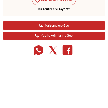
Bu Tarifi 1 Kişi Kaydetti
Tarif Defterime Kaydet