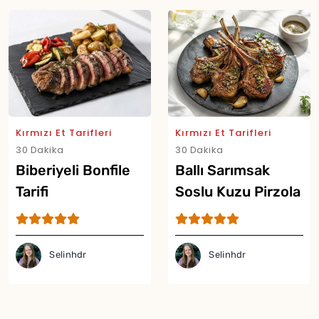
Kırmızı Et Tarifleri
Kırmızı Et Tarifleri
30 Dakika
30 Dakika
Biberiyeli Bonfile
Ballı Sarımsak
Tarifi
Soslu Kuzu Pirzola
Tarifi
Selinhdr
Selinhdr