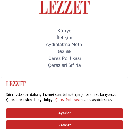
Künye
İletişim
Aydınlatma Metni
Gizlilik
Çerez Politikası
Çerezleri Sıfırla
© 2026 Lezzet Online. Tüm hakları saklıdır.