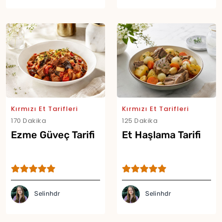
Yor
Kırmızı Et Tarifleri
Kırmızı Et Tarifleri
170 Dakika
125 Dakika
Ezme Güveç Tarifi
Et Haşlama Tarifi
Selinhdr
Selinhdr