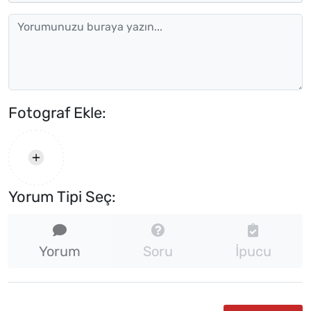
Fotograf Ekle:
Yorum Tipi Seç:
Yorum
Soru
İpucu