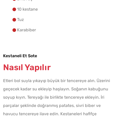
10 kestane
Tuz
Karabiber
Kestaneli Et Sote
Nasıl Yapılır
Etleri bol suyla yıkayıp büyük bir tencereye alın. Üzerini
geçecek kadar su ekleyip haşlayın. Soğanın kabuğunu
soyup kıyın. Tereyağı ile birlikte tencereye ekleyin. İri
parçalar şeklinde doğranmış patates, sivri biber ve
havucu tencereye ilave edin. Kestaneleri hafifçe