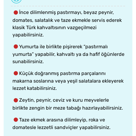
İnce dilimlenmiş pastırmayı, beyaz peynir,
domates, salatalık ve taze ekmekle servis ederek
klasik Türk kahvaltısının vazgeçilmezi
yapabilirsiniz.
Yumurta ile birlikte pişirerek “pastırmalı
yumurta” yapabilir, kahvaltı ya da hafif öğünlerde
sunabilirsiniz.
Küçük doğranmış pastırma parçalarını
makarna soslarına veya yeşil salatalara ekleyerek
lezzet katabilirsiniz.
Zeytin, peynir, ceviz ve kuru meyvelerle
birlikte zengin bir meze tabağı hazırlayabilirsiniz.
Taze ekmek arasına dilimleyip, roka ve
domatesle lezzetli sandviçler yapabilirsiniz.