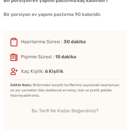
Bir porsiyon ev yapımı pastırma kaç kaloridir?
Bir porsiyon ev yapımı pastırma 90 kaloridir.
Hazırlanma Süresi :
30 dakika
Pişirme Süresi :
15 dakika
Kaç Kişilik:
6 Kişilik
Editör Notu:
Birbirinden lezzetli tariflerimiz sayesinde hazırlaması
en zor yemekleri bile olabilecek en kolay, hızlı ve pratik şekilde
hazırlayabilirsiniz.
Bu Tarifi Ne Kadar Beğendiniz?