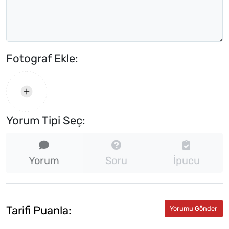
Fotograf Ekle:
Yorum Tipi Seç:
Yorum
Soru
İpucu
Tarifi Puanla: