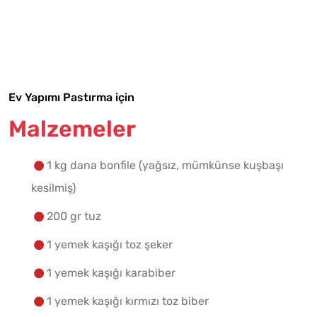
Tarif Defterime Kaydet
Ev Yapımı Pastırma için
Malzemelere Geç
Malzemeler
Yapılış Adımlarına Geç
1 kg dana bonfile (yağsız, mümkünse kuşbaşı
kesilmiş)
200 gr tuz
1 yemek kaşığı toz şeker
1 yemek kaşığı karabiber
1 yemek kaşığı kırmızı toz biber