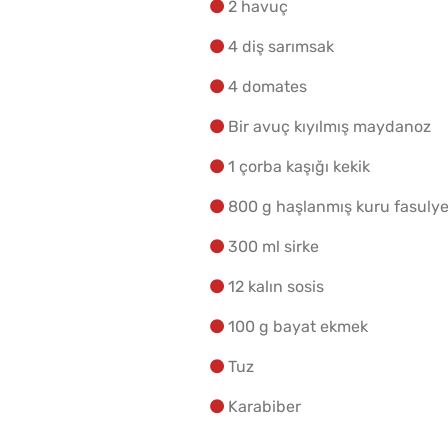
2 havuç
4 diş sarımsak
4 domates
Bir avuç kıyılmış maydanoz
1 çorba kaşığı kekik
800 g haşlanmış kuru fasuly
300 ml sirke
12 kalın sosis
100 g bayat ekmek
Tuz
Karabiber