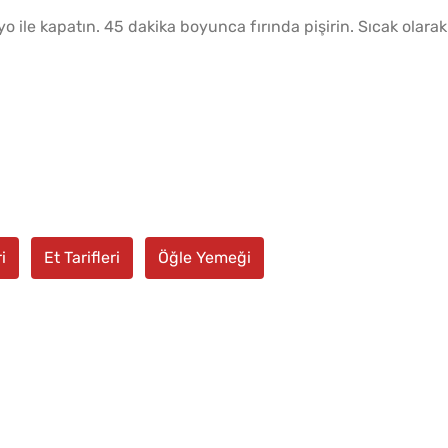
o ile kapatın. 45 dakika boyunca fırında pişirin. Sıcak olarak
i
Et Tarifleri
Öğle Yemeği