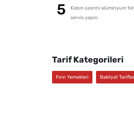
Kabın üzerini alüminyum foly
servis yapın.
Tarif Kategorileri
Fırın Yemekleri
Bakliyat Tarifler