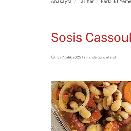
Anasayfa
Tarifler
Farklı Et Yeme
Sosis Cassou
07 Aralık 2025 tarihinde güncellendi.