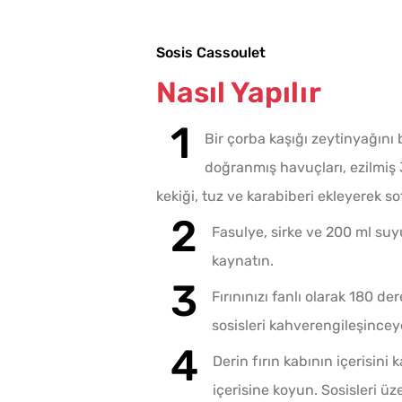
Sosis Cassoulet
Nasıl Yapılır
Bir çorba kaşığı zeytinyağını
doğranmış havuçları, ezilmiş
kekiği, tuz ve karabiberi ekleyerek sot
Fasulye, sirke ve 200 ml suy
kaynatın.
Fırınınızı fanlı olarak 180 d
sosisleri kahverengileşinceye
Derin fırın kabının içerisini
içerisine koyun. Sosisleri üz