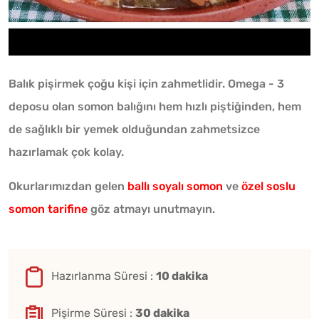
Balık pişirmek çoğu kişi için zahmetlidir. Omega - 3
deposu olan somon balığını hem hızlı piştiğinden, hem
de sağlıklı bir yemek olduğundan zahmetsizce
hazırlamak çok kolay.
Okurlarımızdan gelen
ballı soyalı somon
ve
özel soslu
somon tarifine
göz atmayı unutmayın.
Hazırlanma Süresi :
10 dakika
Pişirme Süresi :
30 dakika