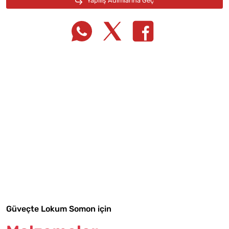
Tarif Defterime Kaydet
Malzemelere Geç
Güveçte Lokum Somon için