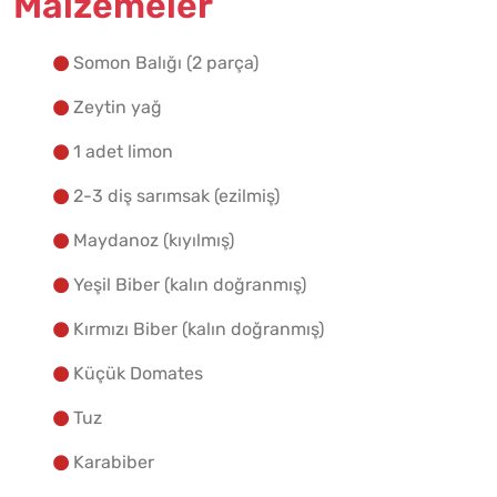
Malzemeler
Yapılış Adımlarına Geç
Somon Balığı (2 parça)
Zeytin yağ
1 adet limon
2-3 diş sarımsak (ezilmiş)
Maydanoz (kıyılmış)
Yeşil Biber (kalın doğranmış)
Kırmızı Biber (kalın doğranmış)
Küçük Domates
Tuz
Karabiber