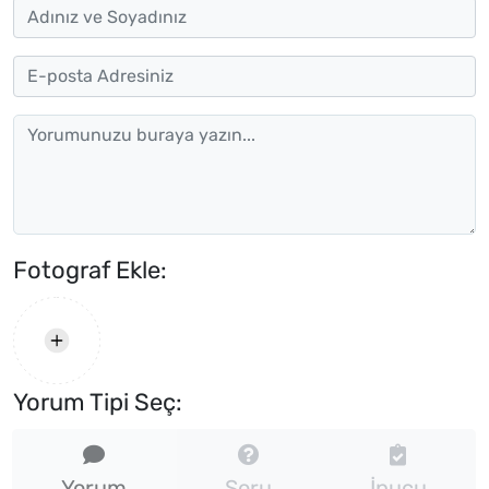
Fotograf Ekle:
Yorum Tipi Seç:
Yorum
Soru
İpucu