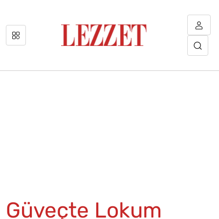
Güveçte Lokum