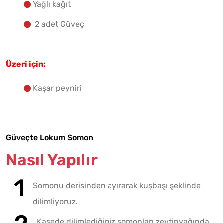
Yağlı kağıt
2 adet Güveç
Üzeri için:
Kaşar peyniri
Güveçte Lokum Somon
Nasıl Yapılır
Somonu derisinden ayırarak kuşbaşı şeklinde
dilimliyoruz.
Kasede dilimlediğiniz somonları zeytinyağında