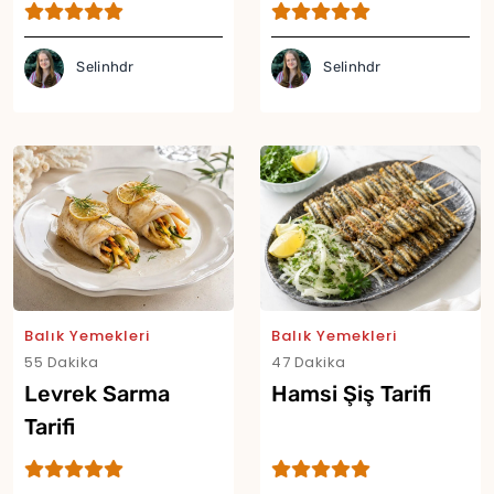
Tarifi
Selinhdr
Selinhdr
Balık Yemekleri
Balık Yemekleri
55 Dakika
47 Dakika
Levrek Sarma
Hamsi Şiş Tarifi
Tarifi