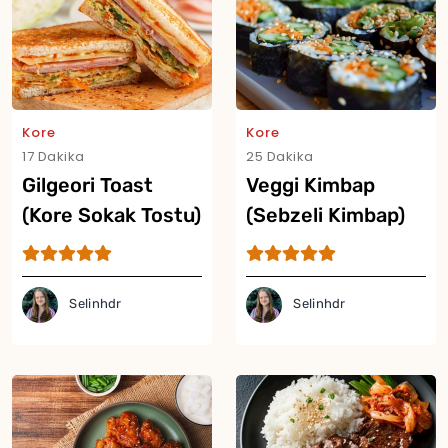
Kore
Kore
17 Dakika
25 Dakika
Gilgeori Toast
Veggi Kimbap
(Kore Sokak Tostu)
(Sebzeli Kimbap)
Tarifi
Tarifi
Selinhdr
Selinhdr