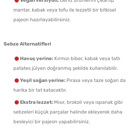
Vegan versiyon:
Deniz ürünlerini çıkartıp
mantar, kabak veya tofu ile lezzetli bir bitkisel
pajeon hazırlayabilirsiniz.
Sebze Alternatifleri
Havuç yerine:
Kırmızı biber, kabak veya tatlı
patates jülyen doğranmış şekilde kullanılabilir.
Yeşil soğan yerine:
Pırasa veya taze soğan da
harika bir tat katacaktır.
Ekstra lezzet:
Mısır, brokoli veya ıspanak gibi
sebzeleri küçük parçalar halinde ekleyerek daha
besleyici bir pajeon yapabilirsiniz.