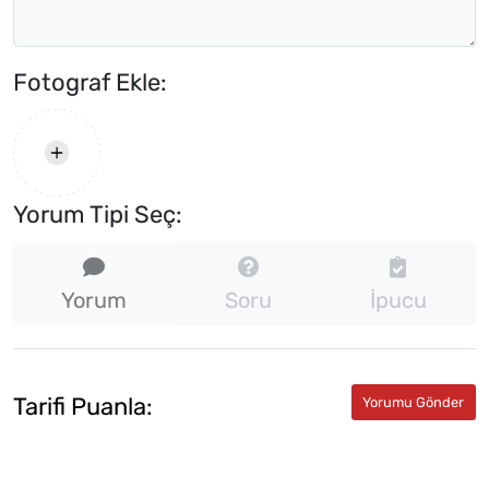
Fotograf Ekle:
Yorum Tipi Seç:
Yorum
Soru
İpucu
Tarifi Puanla: