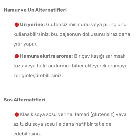
Hamur ve Un Alternatifleri
Un yerine:
Glutensiz mısır unu veya pirinç unu
kullanabilirsiniz; bu, pajeonun dokusunu biraz daha
çıtır yapar.
Hamura ekstra aroma:
Bir çay kaşığı sarımsak
tozu veya hafif acı kırmızı biber ekleyerek aromayı
zenginleştirebilirsiniz.
Sos Alternatifleri
Klasik soya sosu yerine, tamari (glutensiz) veya
az tuzlu soya sosu ile daha hafif bir tat elde
edebilirsiniz.