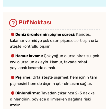
Püf Noktası
Deniz ürünlerinin pişme süresi:
Karides,
kalamar ve midye çok uzun pişerse sertleşir; orta
ateşte kontrollü pişirin.
Hamur kıvamı:
Çok yoğun olursa biraz su, çok
cıvı olursa un ekleyin. Hamur, tavada rahat
yayılacak kıvamda olmalı.
Pişirme:
Orta ateşte pişirmek hem içinin tam
pişmesini hem de dışının çıtır olmasını sağlar.
Dinlendirme:
Tavadan çıkarınca 2–3 dakika
dinlendirin, böylece dilimlerken dağılma riski
azalır.