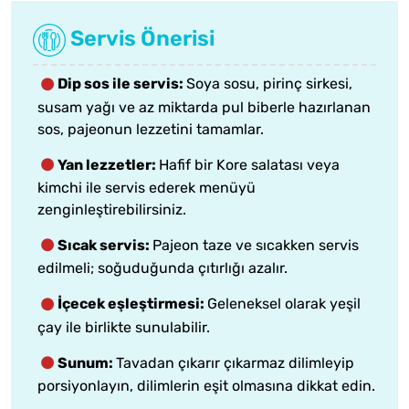
Servis Önerisi
Dip sos ile servis:
Soya sosu, pirinç sirkesi,
susam yağı ve az miktarda pul biberle hazırlanan
sos, pajeonun lezzetini tamamlar.
Yan lezzetler:
Hafif bir Kore salatası veya
kimchi ile servis ederek menüyü
zenginleştirebilirsiniz.
Sıcak servis:
Pajeon taze ve sıcakken servis
edilmeli; soğuduğunda çıtırlığı azalır.
İçecek eşleştirmesi:
Geleneksel olarak yeşil
çay ile birlikte sunulabilir.
Sunum:
Tavadan çıkarır çıkarmaz dilimleyip
porsiyonlayın, dilimlerin eşit olmasına dikkat edin.