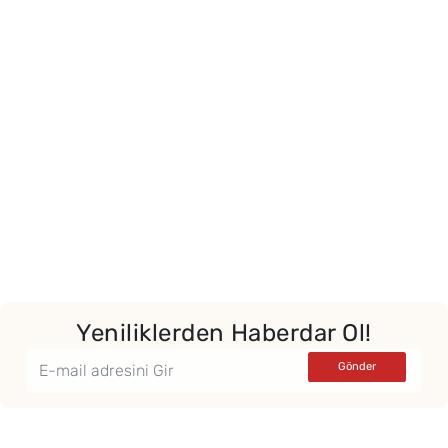
Yor
Yeniliklerden Haberdar Ol!