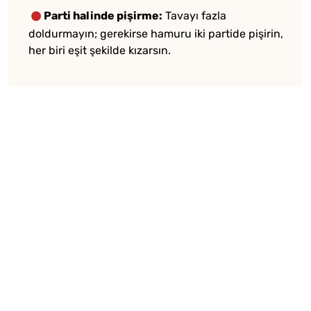
Parti halinde pişirme:
Tavayı fazla
doldurmayın; gerekirse hamuru iki partide pişirin,
her biri eşit şekilde kızarsın.