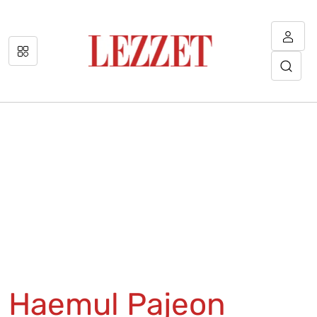
Haemul Pajeon