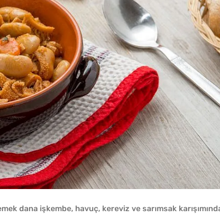
emek dana işkembe, havuç, kereviz ve sarımsak karışımınd