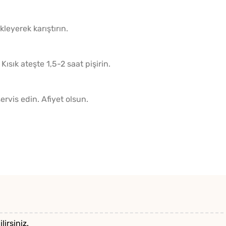
leyerek karıştırın.
ısık ateşte 1,5-2 saat pişirin.
ervis edin. Afiyet olsun.
lirsiniz.