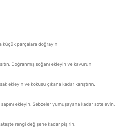
a küçük parçalara doğrayın.
ısıtın. Doğranmış soğanı ekleyin ve kavurun.
k ekleyin ve kokusu çıkana kadar karıştırın.
sapını ekleyin. Sebzeler yumuşayana kadar soteleyin.
 ateşte rengi değişene kadar pişirin.