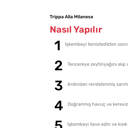
Trippa Alla Milanese
Nasıl Yapılır
İşkembeyi temizledikten sonr
Tencereye zeytinyağını alıp 
Ardından rendelenmiş sarımsa
Doğranmış havuç ve kereviz 
İşkembeyi ilave edin ve kısık