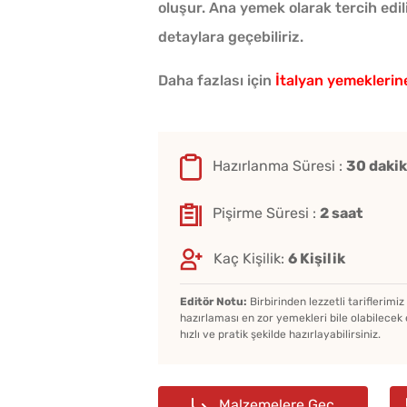
oluşur. Ana yemek olarak tercih edili
detaylara geçebiliriz.
Daha fazlası için
İtalyan yemeklerin
Hazırlanma Süresi :
30 daki
Pişirme Süresi :
2 saat
Kaç Kişilik:
6 Kişilik
Editör Notu:
Birbirinden lezzetli tariflerimi
hazırlaması en zor yemekleri bile olabilecek 
hızlı ve pratik şekilde hazırlayabilirsiniz.
Malzemelere Geç