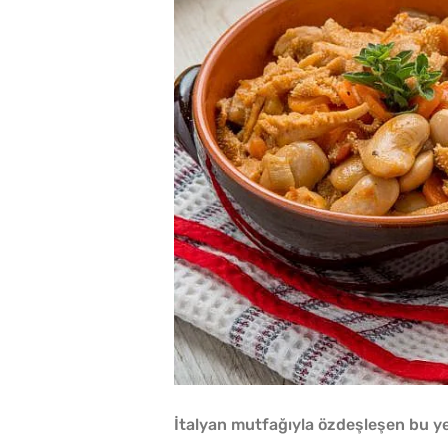
İtalyan mutfağıyla özdeşleşen bu y