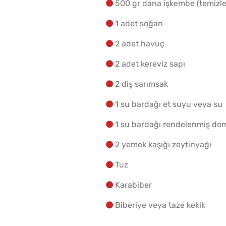
500 gr dana işkembe (temizl
1 adet soğan
2 adet havuç
2 adet kereviz sapı
2 diş sarımsak
1 su bardağı et suyu veya su
1 su bardağı rendelenmiş do
2 yemek kaşığı zeytinyağı
Tuz
Karabiber
Biberiye veya taze kekik