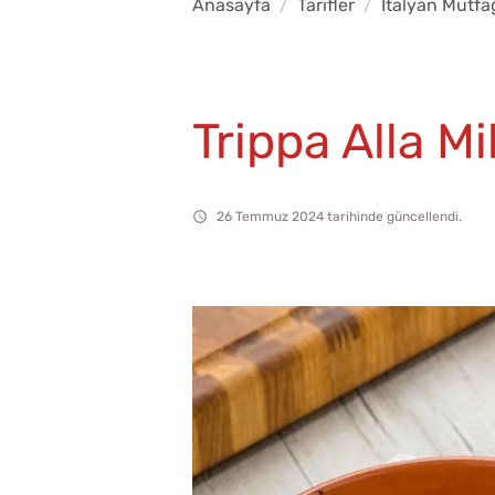
Anasayfa
Tarifler
İtalyan Mutfa
Trippa Alla M
26 Temmuz 2024 tarihinde güncellendi.