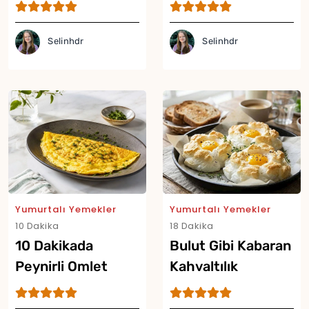
Tarifi
Tarifi
Selinhdr
Selinhdr
Yumurtalı Yemekler
Yumurtalı Yemekler
10 Dakika
18 Dakika
10 Dakikada
Bulut Gibi Kabaran
Peynirli Omlet
Kahvaltılık
Tarifi
Yumurta Tarifi