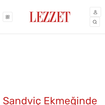
Sandviç Ekmeğinde