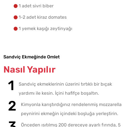
1 adet sivri biber
1-2 adet kiraz domates
1 yemek kaşığı zeytinyağı
Sandviç Ekmeğinde Omlet
Nasıl Yapılır
Sandviç ekmeklerinin üzerini tırtıklı bir bıçak
yardımı ile kesin. İçini hafifçe boşaltın.
Kimyonla karıştırdığınız rendelenmiş mozzarella
peynirini ekmeğin içindeki boşluğa yerleştirin.
Önceden ısıtılmış 200 dereceye ayarlı fırında, 5