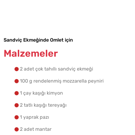
Malzemelere Geç
Yapılış Adımlarına Geç
Sandviç Ekmeğinde Omlet için
Malzemeler
2 adet çok tahıllı sandviç ekmeği
100 g rendelenmiş mozzarella peyniri
1 çay kaşığı kimyon
2 tatlı kaşığı tereyağı
1 yaprak pazı
2 adet mantar