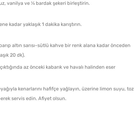
uz, vanilya ve ¼ bardak şekeri birleştirin.
ne kadar yaklaşık 1 dakika karıştırın.
arıp altın sarısı-sütlü kahve bir renk alana kadar önceden
laşık 20 dk).
çıktığında az önceki kabarık ve havalı halinden eser
ağıyla kenarlarını hafifçe yağlayın, üzerine limon suyu, toz
erek servis edin. Afiyet olsun.