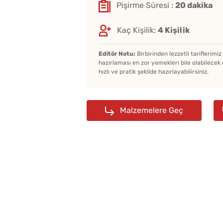
Pişirme Süresi :
20 dakika
Kaç Kişilik:
4 Kişilik
Editör Notu:
Birbirinden lezzetli tariflerimi
hazırlaması en zor yemekleri bile olabilecek 
hızlı ve pratik şekilde hazırlayabilirsiniz.
Malzemelere Geç