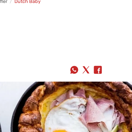
fler
Dutch Baby