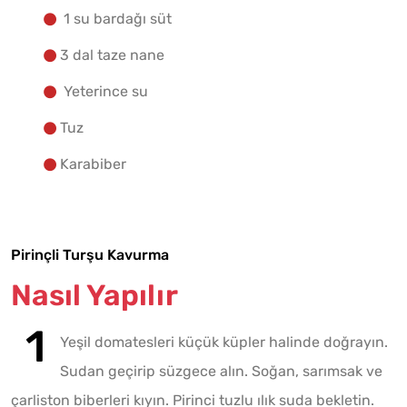
1 su bardağı süt
3 dal taze nane
Yeterince su
Tuz
Karabiber
Pirinçli Turşu Kavurma
Nasıl Yapılır
Yeşil domatesleri küçük küpler halinde doğrayın.
Sudan geçirip süzgece alın. Soğan, sarımsak ve
çarliston biberleri kıyın. Pirinci tuzlu ılık suda bekletin.