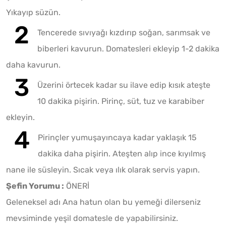
Yıkayıp süzün.
Tencerede sıvıyağı kızdırıp soğan, sarımsak ve
biberleri kavurun. Domatesleri ekleyip 1-2 dakika
daha kavurun.
Üzerini örtecek kadar su ilave edip kısık ateşte
10 dakika pişirin. Pirinç, süt, tuz ve karabiber
ekleyin.
Pirinçler yumuşayıncaya kadar yaklaşık 15
dakika daha pişirin. Ateşten alıp ince kıyılmış
nane ile süsleyin. Sıcak veya ılık olarak servis yapın.
Şefin Yorumu :
ÖNERİ
Geleneksel adı Ana hatun olan bu yemeği dilerseniz
mevsiminde yeşil domatesle de yapabilirsiniz.