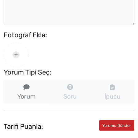
Fotograf Ekle:
Yorum Tipi Seç:
Yorum
Soru
İpucu
Tarifi Puanla: