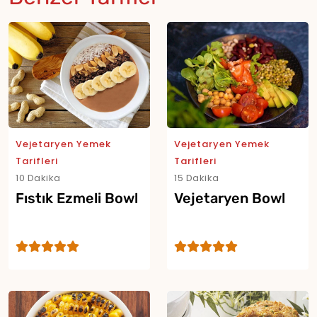
Vejetaryen Yemek
Vejetaryen Yemek
Tarifleri
Tarifleri
10 Dakika
15 Dakika
Fıstık Ezmeli Bowl
Vejetaryen Bowl