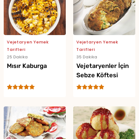
Vejetaryen Yemek
Vejetaryen Yemek
Tarifleri
Tarifleri
Yor
25 Dakika
35 Dakika
Mısır Kaburga
Vejetaryenler İçin
Sebze Köftesi