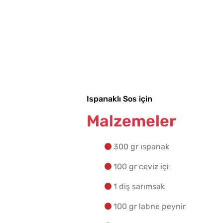
Ispanaklı Sos için
Malzemeler
300 gr ıspanak
100 gr ceviz içi
1 diş sarımsak
100 gr labne peynir