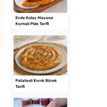
Lezzet Trendleri
uk Yumurtalı Ekmek
Evde Kolay Mayasız
Kıymalı Pide Tarifi