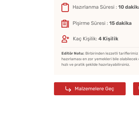
Hazırlanma Süresi :
10 dakik
Pişirme Süresi :
15 dakika
Kaç Kişilik:
4 Kişilik
Editör Notu:
Birbirinden lezzetli tariflerimi
hazırlaması en zor yemekleri bile olabilecek 
hızlı ve pratik şekilde hazırlayabilirsiniz.
Malzemelere Geç