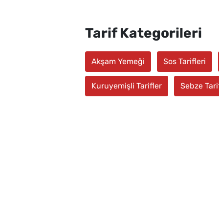
Tarif Kategorileri
Akşam Yemeği
Sos Tarifleri
Kuruyemişli Tarifler
Sebze Tarif