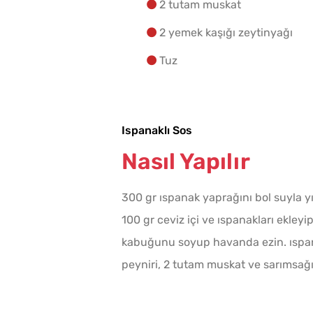
2 tutam muskat
2 yemek kaşığı zeytinyağı
Tuz
Ispanaklı Sos
Nasıl Yapılır
300 gr ıspanak yaprağını bol suyla y
100 gr ceviz içi ve ıspanakları ekleyip
kabuğunu soyup havanda ezin. ıspanak
peyniri, 2 tutam muskat ve sarımsağı 