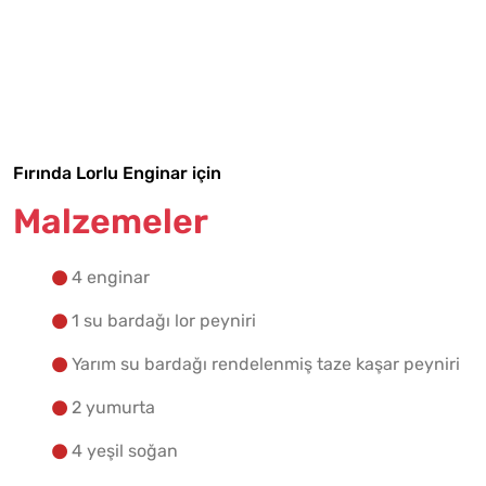
Malzemelere Geç
Yapılış Adımlarına Geç
Fırında Lorlu Enginar için
Malzemeler
4 enginar
1 su bardağı lor peyniri
Yarım su bardağı rendelenmiş taze kaşar peyniri
2 yumurta
4 yeşil soğan