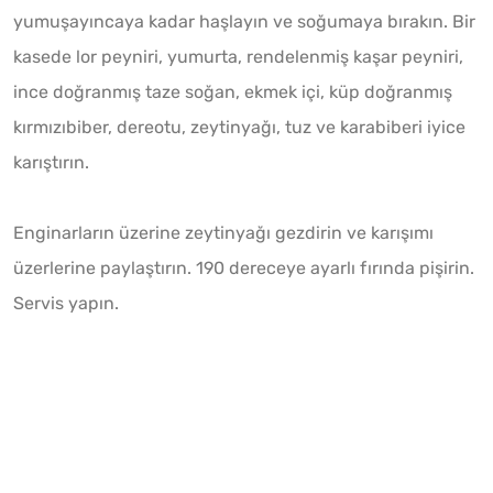
yumuşayıncaya kadar haşlayın ve soğumaya bırakın. Bir
kasede lor peyniri, yumurta, rendelenmiş kaşar peyniri,
ince doğranmış taze soğan, ekmek içi, küp doğranmış
kırmızıbiber, dereotu, zeytinyağı, tuz ve karabiberi iyice
karıştırın.
Enginarların üzerine zeytinyağı gezdirin ve karışımı
üzerlerine paylaştırın. 190 dereceye ayarlı fırında pişirin.
Servis yapın.