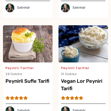
Selinhdr
Selinhdr
Peynirli Tarifler
Peynirli Tarifler
28 Dakika
15 Dakika
Peynirli Sufle Tarifi
Vegan Lor Peyniri
Tarifi
Selinhdr
Selinhdr