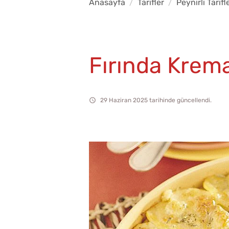
Anasayfa
Tarifler
Peynirli Tarifl
Fırında Krema
29 Haziran 2025 tarihinde güncellendi.