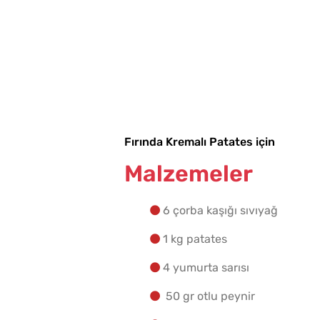
Fırında Kremalı Patates için
Malzemeler
6 çorba kaşığı sıvıyağ
1 kg patates
4 yumurta sarısı
50 gr otlu peynir