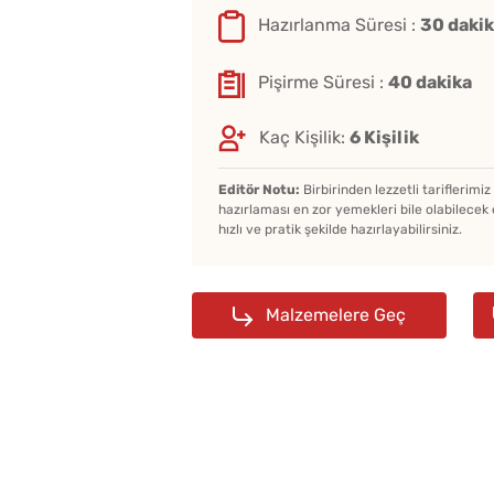
Hazırlanma Süresi :
30 daki
Pişirme Süresi :
40 dakika
Kaç Kişilik:
6 Kişilik
Editör Notu:
Birbirinden lezzetli tariflerimi
hazırlaması en zor yemekleri bile olabilecek 
hızlı ve pratik şekilde hazırlayabilirsiniz.
Malzemelere Geç