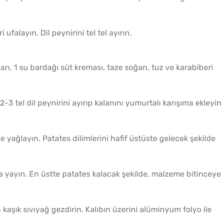
 ufalayın. Dil peynirini tel tel ayırın.
arı, 1 su bardağı süt kreması, taze soğan, tuz ve karabiberi
e 2-3 tel dil peynirini ayırıp kalanını yumurtalı karışıma ekleyin
 ile yağlayın. Patates dilimlerini hafif üstüste gelecek şekilde
ma yayın. En üstte patates kalacak şekilde, malzeme bitinceye
 kaşık sıvıyağ gezdirin. Kalıbın üzerini alüminyum folyo ile