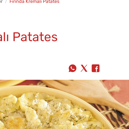
er
Fırında Kremalı Patates
lı Patates