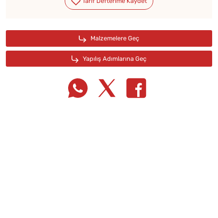
Tarif Defterime Kaydet
Malzemelere Geç