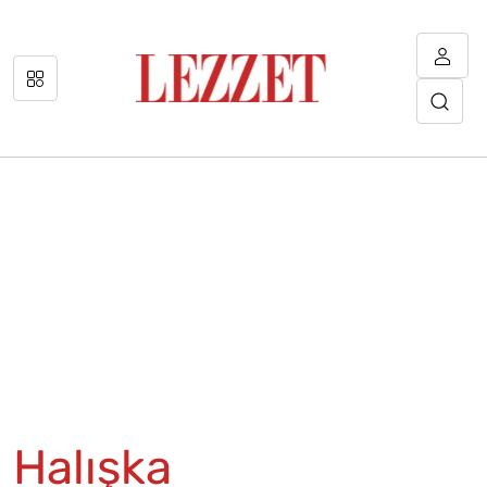
Halışka