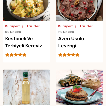
Yor
Kuruyemişli Tarifler
Kuruyemişli Tarifler
50 Dakika
20 Dakika
Kestaneli Ve
Azeri Usulü
Terbiyeli Kereviz
Levengi