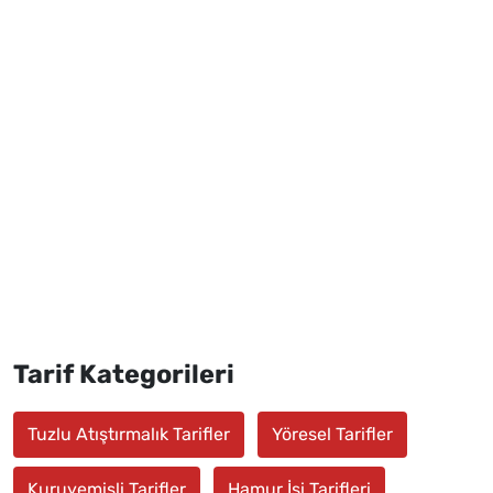
Tarif Kategorileri
Tuzlu Atıştırmalık Tarifler
Yöresel Tarifler
Kuruyemişli Tarifler
Hamur İşi Tarifleri