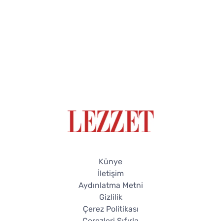
Künye
İletişim
Aydınlatma Metni
Gizlilik
Çerez Politikası
Çerezleri Sıfırla