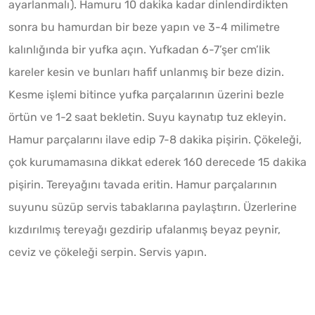
ayarlanmalı). Hamuru 10 dakika kadar dinlendirdikten
sonra bu hamurdan bir beze yapın ve 3-4 milimetre
kalınlığında bir yufka açın. Yufkadan 6-7’şer cm’lik
kareler kesin ve bunları hafif unlanmış bir beze dizin.
Kesme işlemi bitince yufka parçalarının üzerini bezle
örtün ve 1-2 saat bekletin. Suyu kaynatıp tuz ekleyin.
Hamur parçalarını ilave edip 7-8 dakika pişirin. Çökeleği,
çok kurumamasına dikkat ederek 160 derecede 15 dakika
pişirin. Tereyağını tavada eritin. Hamur parçalarının
suyunu süzüp servis tabaklarına paylaştırın. Üzerlerine
kızdırılmış tereyağı gezdirip ufalanmış beyaz peynir,
ceviz ve çökeleği serpin. Servis yapın.