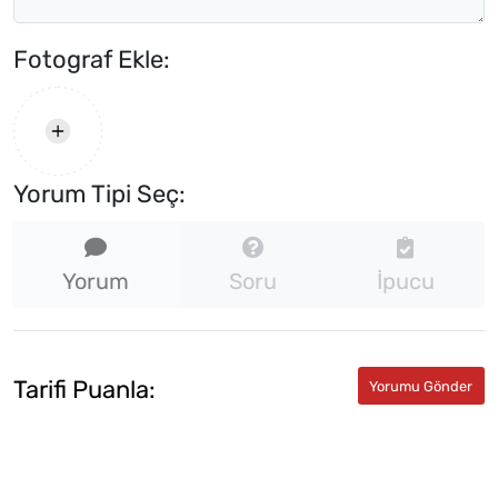
Fotograf Ekle:
Yorum Tipi Seç:
Yorum
Soru
İpucu
Tarifi Puanla: