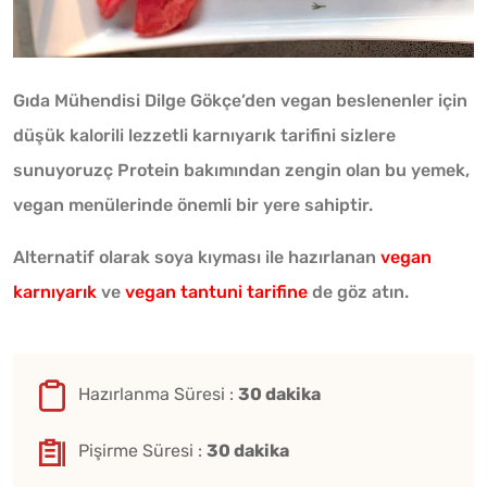
Gıda Mühendisi Dilge Gökçe’den vegan beslenenler için
düşük kalorili lezzetli karnıyarık tarifini sizlere
sunuyoruzç Protein bakımından zengin olan bu yemek,
vegan menülerinde önemli bir yere sahiptir.
Alternatif olarak soya kıyması ile hazırlanan
vegan
karnıyarık
ve
vegan tantuni tarifine
de göz atın.
Hazırlanma Süresi :
30 dakika
Pişirme Süresi :
30 dakika