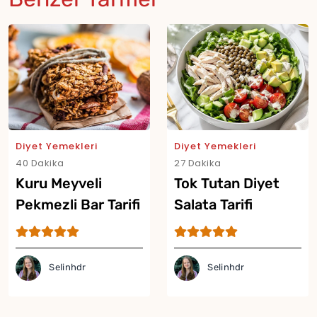
Diyet Yemekleri
Diyet Yemekleri
40 Dakika
27 Dakika
Kuru Meyveli
Tok Tutan Diyet
Pekmezli Bar Tarifi
Salata Tarifi
Selinhdr
Selinhdr