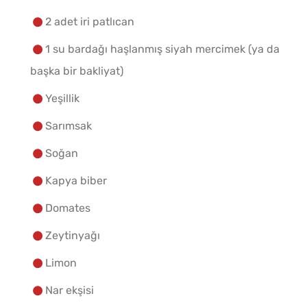
2 adet iri patlıcan
1 su bardağı haşlanmış siyah mercimek (ya da
başka bir bakliyat)
Yeşillik
Sarımsak
Soğan
Kapya biber
Domates
Zeytinyağı
Limon
Nar ekşisi