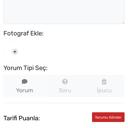
Fotograf Ekle:
Yorum Tipi Seç:
Yorum
Soru
İpucu
Tarifi Puanla: