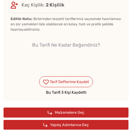
Kaç Kişilik:
2 Kişilik
Editör Notu:
Birbirinden lezzetli tariflerimiz sayesinde hazırlaması
en zor yemekleri bile olabilecek en kolay, hızlı ve pratik şekilde
hazırlayabilirsiniz.
Bu Tarifi Ne Kadar Beğendiniz?
Bu Tarifi 3 Kişi Kaydetti