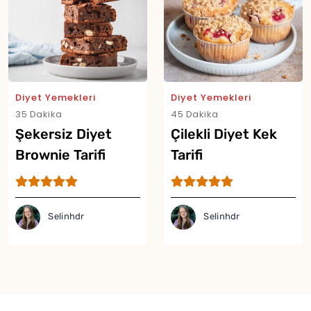
Diyet Yemekleri
Diyet Yemekleri
35 Dakika
45 Dakika
Şekersiz Diyet
Çilekli Diyet Kek
Brownie Tarifi
Tarifi
Selinhdr
Selinhdr