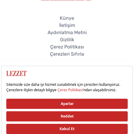
Künye
İletişim
Aydınlatma Metni
Gizlilik
Çerez Politikası
Çerezleri Sıfırla
© 2026 Lezzet Online. Tüm hakları saklıdır.