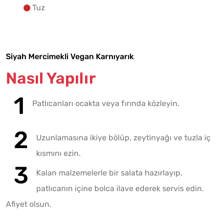
Tuz
Siyah Mercimekli Vegan Karnıyarık
Nasıl Yapılır
Patlıcanları ocakta veya fırında közleyin.
Uzunlamasına ikiye bölüp, zeytinyağı ve tuzla iç
kısmını ezin.
Kalan malzemelerle bir salata hazırlayıp,
patlıcanın içine bolca ilave ederek servis edin.
Afiyet olsun.