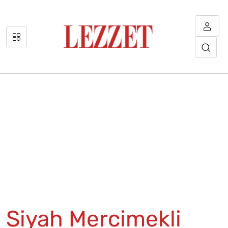
Siyah Mercimekli