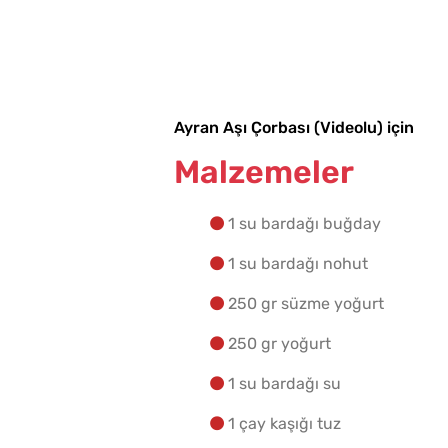
Ayran Aşı Çorbası (Videolu) için
Malzemeler
1 su bardağı buğday
1 su bardağı nohut
250 gr süzme yoğurt
250 gr yoğurt
1 su bardağı su
1 çay kaşığı tuz