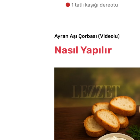
1 tatlı kaşığı dereotu
Ayran Aşı Çorbası (Videolu)
Nasıl Yapılır