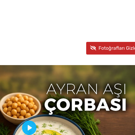
Fotoğrafları Gizl
Play