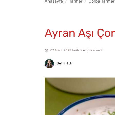
Anasayfa
Tarifler
Çorba Tarifler
Ayran Aşı Çor
07 Aralık 2025 tarihinde güncellendi.
Selin Hıdır