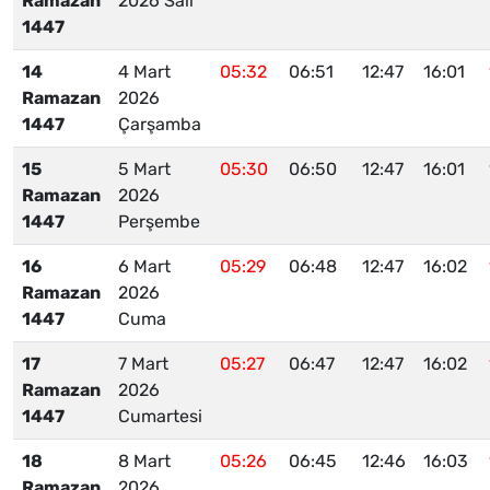
Ramazan
2026 Salı
1447
14
4 Mart
05:32
06:51
12:47
16:01
Ramazan
2026
1447
Çarşamba
15
5 Mart
05:30
06:50
12:47
16:01
Ramazan
2026
1447
Perşembe
16
6 Mart
05:29
06:48
12:47
16:02
Ramazan
2026
1447
Cuma
17
7 Mart
05:27
06:47
12:47
16:02
Ramazan
2026
1447
Cumartesi
18
8 Mart
05:26
06:45
12:46
16:03
Ramazan
2026