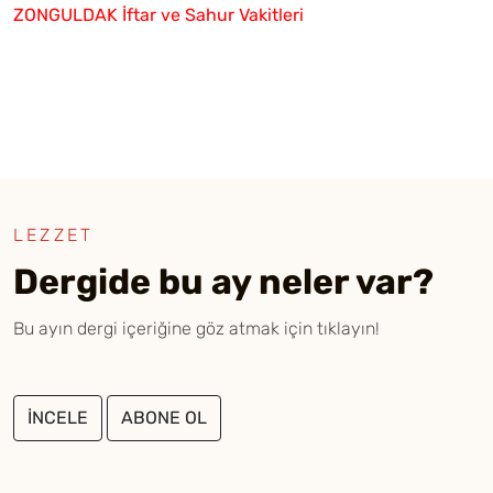
ZONGULDAK İftar ve Sahur Vakitleri
LEZZET
Dergide bu ay neler var?
Bu ayın dergi içeriğine göz atmak için tıklayın!
İNCELE
ABONE OL