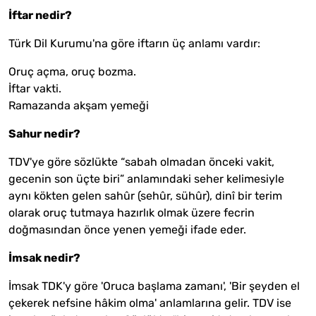
İftar nedir?
Türk Dil Kurumu'na göre iftarın üç anlamı vardır:
Oruç açma, oruç bozma.
İftar vakti.
Ramazanda akşam yemeği
Sahur nedir?
TDV'ye göre sözlükte “sabah olmadan önceki vakit,
gecenin son üçte biri” anlamındaki seher kelimesiyle
aynı kökten gelen sahûr (sehûr, sühûr), dinî bir terim
olarak oruç tutmaya hazırlık olmak üzere fecrin
doğmasından önce yenen yemeği ifade eder.
İmsak nedir?
İmsak TDK'y göre 'Oruca başlama zamanı', 'Bir şeyden el
çekerek nefsine hâkim olma' anlamlarına gelir. TDV ise