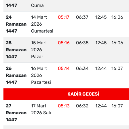
1447
Cuma
24
14 Mart
05:17
06:37
12:45
16:06
Ramazan
2026
1447
Cumartesi
25
15 Mart
05:16
06:35
12:45
16:06
Ramazan
2026
1447
Pazar
26
16 Mart
05:14
06:34
12:44
16:07
Ramazan
2026
1447
Pazartesi
KADİR GECESİ
27
17 Mart
05:13
06:32
12:44
16:07
Ramazan
2026 Salı
1447