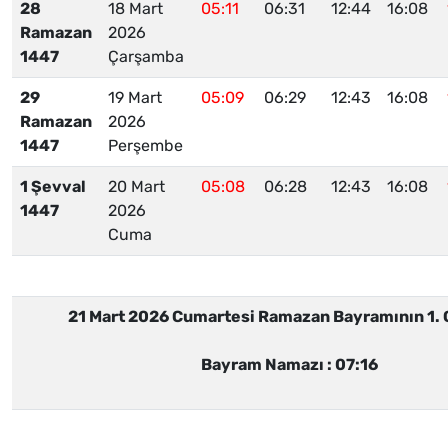
28
18 Mart
05:11
06:31
12:44
16:08
Ramazan
2026
1447
Çarşamba
29
19 Mart
05:09
06:29
12:43
16:08
Ramazan
2026
1447
Perşembe
1 Şevval
20 Mart
05:08
06:28
12:43
16:08
1447
2026
Cuma
21 Mart 2026 Cumartesi
Ramazan Bayramının 1.
Bayram Namazı :
07:16