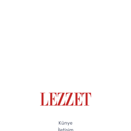
Künye
İletişim