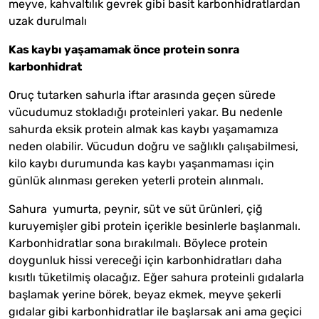
meyve, kahvaltılık gevrek gibi basit karbonhidratlardan
uzak durulmalı
Kas kaybı yaşamamak önce protein sonra
karbonhidrat
Oruç tutarken sahurla iftar arasında geçen sürede
vücudumuz stokladığı proteinleri yakar. Bu nedenle
sahurda eksik protein almak kas kaybı yaşamamıza
neden olabilir. Vücudun doğru ve sağlıklı çalışabilmesi,
kilo kaybı durumunda kas kaybı yaşanmaması için
günlük alınması gereken yeterli protein alınmalı.
Sahura yumurta, peynir, süt ve süt ürünleri, çiğ
kuruyemişler gibi protein içerikle besinlerle başlanmalı.
Karbonhidratlar sona bırakılmalı. Böylece protein
doygunluk hissi vereceği için karbonhidratları daha
kısıtlı tüketilmiş olacağız. Eğer sahura proteinli gıdalarla
başlamak yerine börek, beyaz ekmek, meyve şekerli
gıdalar gibi karbonhidratlar ile başlarsak ani ama geçici