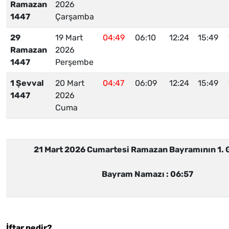
Ramazan
2026
1447
Çarşamba
29
19 Mart
04:49
06:10
12:24
15:49
Ramazan
2026
1447
Perşembe
1 Şevval
20 Mart
04:47
06:09
12:24
15:49
1447
2026
Cuma
21 Mart 2026 Cumartesi
Ramazan Bayramının 1.
Bayram Namazı :
06:57
İftar nedir?