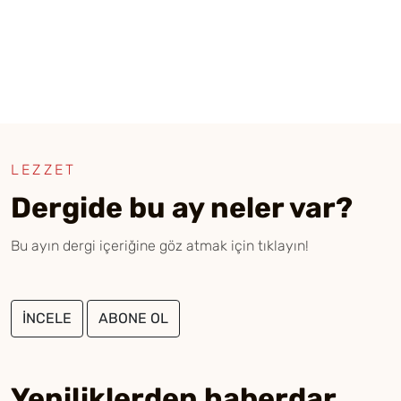
LEZZET
Dergide bu ay neler var?
Bu ayın dergi içeriğine göz atmak için tıklayın!
İNCELE
ABONE OL
Yeniliklerden haberdar