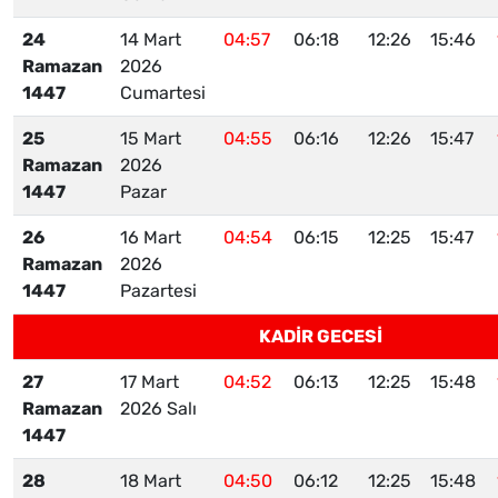
24
14 Mart
04:57
06:18
12:26
15:46
Ramazan
2026
1447
Cumartesi
25
15 Mart
04:55
06:16
12:26
15:47
Ramazan
2026
1447
Pazar
26
16 Mart
04:54
06:15
12:25
15:47
Ramazan
2026
1447
Pazartesi
KADİR GECESİ
27
17 Mart
04:52
06:13
12:25
15:48
Ramazan
2026 Salı
1447
28
18 Mart
04:50
06:12
12:25
15:48