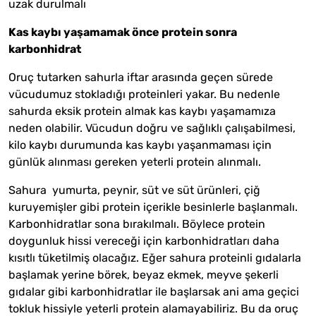
uzak durulmalı
Kas kaybı yaşamamak önce protein sonra
karbonhidrat
Oruç tutarken sahurla iftar arasında geçen sürede
vücudumuz stokladığı proteinleri yakar. Bu nedenle
sahurda eksik protein almak kas kaybı yaşamamıza
neden olabilir. Vücudun doğru ve sağlıklı çalışabilmesi,
kilo kaybı durumunda kas kaybı yaşanmaması için
günlük alınması gereken yeterli protein alınmalı.
Sahura yumurta, peynir, süt ve süt ürünleri, çiğ
kuruyemişler gibi protein içerikle besinlerle başlanmalı.
Karbonhidratlar sona bırakılmalı. Böylece protein
doygunluk hissi vereceği için karbonhidratları daha
kısıtlı tüketilmiş olacağız. Eğer sahura proteinli gıdalarla
başlamak yerine börek, beyaz ekmek, meyve şekerli
gıdalar gibi karbonhidratlar ile başlarsak ani ama geçici
tokluk hissiyle yeterli protein alamayabiliriz. Bu da oruç