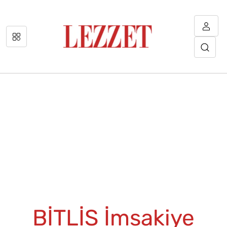
BİTLİS İmsakiye