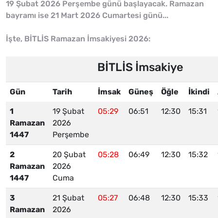
19 Şubat 2026 Perşembe günü başlayacak. Ramazan
bayramı ise 21 Mart 2026 Cumartesi günü...
İşte, BİTLİS Ramazan İmsakiyesi 2026:
BİTLİS İmsakiye
Gün
Tarih
İmsak
Güneş
Öğle
İkindi
1
19 Şubat
05:29
06:51
12:30
15:31
Ramazan
2026
1447
Perşembe
2
20 Şubat
05:28
06:49
12:30
15:32
Ramazan
2026
1447
Cuma
3
21 Şubat
05:27
06:48
12:30
15:33
Ramazan
2026