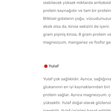
olabilecek yüksek miktarda antioksidan 
protein kaynağıdır ve tam bir protein 
Bitkisel gıdaların çoğu, vücudunuzu
eksik olsa da, kinoa sekizini de içer
gram pişmiş kinoa, 8 gram protein ve 
magnezyum, manganez ve fosfor gere
Yulaf
Yulaf çok sağlıklıdır. Ayrıca, sağlığını
glukanının en iyi kaynaklarından biri
protein sağlar. Ayrıca magnezyum, ç
yüksektir. Yulaf doğal olarak glüten
içerebilir. Yulaf ürünleri hasat edildi