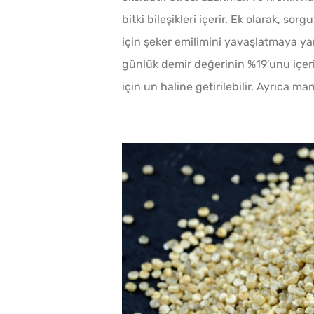
bitki bileşikleri içerir. Ek olarak, so
için şeker emilimini yavaşlatmaya ya
günlük demir değerinin %19'unu içerir
için un haline getirilebilir. Ayrıca ma