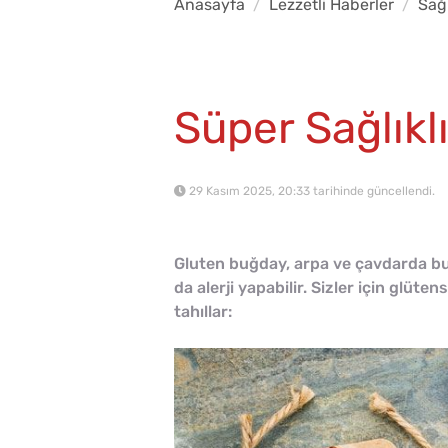
Anasayfa
Lezzetli Haberler
Sağ
Süper Sağlıklı
29 Kasım 2025, 20:33 tarihinde güncellendi.
Gluten buğday, arpa ve çavdarda bul
da alerji yapabilir. Sizler için glüte
tahıllar: