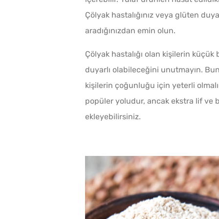
Çölyak hastalığınız veya glüten duyarlı
aradığınızdan emin olun.
Çölyak hastalığı olan kişilerin küçük
duyarlı olabileceğini unutmayın. Bunu
kişilerin çoğunluğu için yeterli olmal
popüler yoludur, ancak ekstra lif ve b
ekleyebilirsiniz.