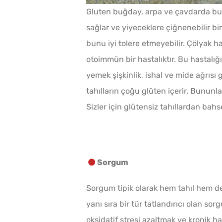
Gluten buğday, arpa ve çavdarda bulu
sağlar ve yiyeceklere çiğnenebilir bir
bunu iyi tolere etmeyebilir. Çölyak has
otoimmün bir hastalıktır. Bu hastalığ
yemek şişkinlik, ishal ve mide ağrısı
tahılların çoğu glüten içerir. Bununla
Sizler için glütensiz tahıllardan bahset
Sorgum
Sorgum tipik olarak hem tahıl hem de h
yanı sıra bir tür tatlandırıcı olan so
oksidatif stresi azaltmak ve kronik ha