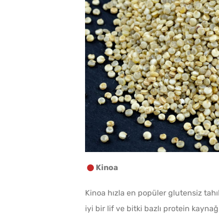
Kinoa
Kinoa hızla en popüler glutensiz tahı
iyi bir lif ve bitki bazlı protein kayn