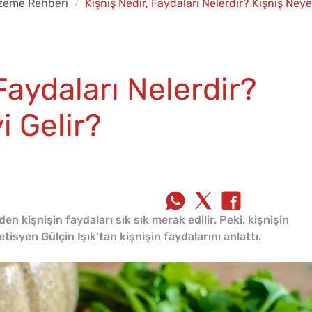
zeme Rehberi
Kişniş Nedir, Faydaları Nelerdir? Kişniş Neye 
Faydaları Nelerdir?
i Gelir?
en kişnişin faydaları sık sık merak edilir. Peki, kişnişin
yetisyen Gülçin Işık'tan kişnişin faydalarını anlattı.