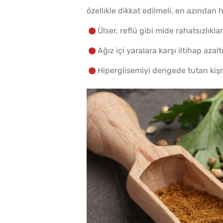
özellikle dikkat edilmeli, en azından 
Ülser, reflü gibi mide rahatsızlıkla
Ağız içi yaralara karşı iltihap azaltı
Hiperglisemiyi dengede tutan kişni