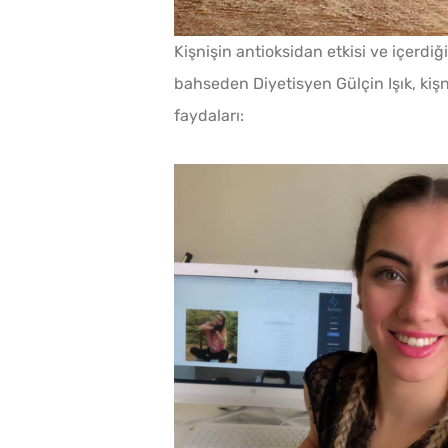
Kişnişin antioksidan etkisi ve içerdiğ
bahseden Diyetisyen Gülçin Işık, kişniş
faydaları: