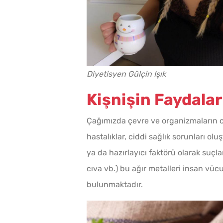
Diyetisyen Gülçin Işık
Kişnişin Faydalar
Çağımızda çevre ve organizmaların cid
hastalıklar, ciddi sağlık sorunları o
ya da hazırlayıcı faktörü olarak suç
cıva vb.) bu ağır metalleri insan vü
bulunmaktadır.