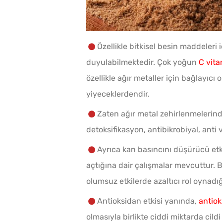
Özellikle bitkisel besin maddeleri
duyulabilmektedir. Çok yoğun
C vita
özellikle ağır metaller için bağlayıc
yiyeceklerdendir.
Zaten ağır metal zehirlenmelerind
detoksifikasyon, antibikrobiyal, anti 
Ayrıca kan basıncını düşürücü etk
açtığına dair çalışmalar mevcuttur. B
olumsuz etkilerde azaltıcı rol oynadığı
Antioksidan etkisi yanında,
antio
olmasıyla birlikte ciddi miktarda cildi