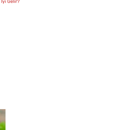
İyi Gelir?