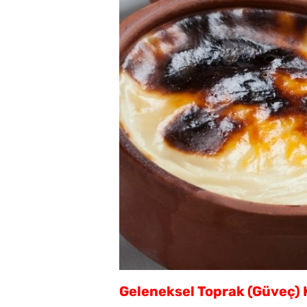
Geleneksel Toprak (Güveç) 