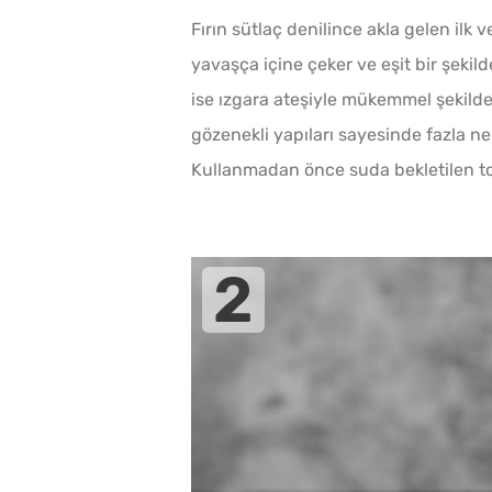
Fırın sütlaç denilince akla gelen ilk v
yavaşça içine çeker ve eşit bir şekil
ise ızgara ateşiyle mükemmel şekilde 
gözenekli yapıları sayesinde fazla n
Kullanmadan önce suda bekletilen top