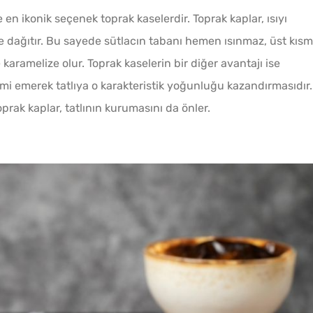
Katmer
e en ikonik seçenek toprak kaselerdir. Toprak kaplar, ısıyı
de dağıtır. Bu sayede sütlacın tabanı hemen ısınmaz, üst kısm
karamelize olur. Toprak kaselerin bir diğer avantajı ise
emi emerek tatlıya o karakteristik yoğunluğu kazandırmasıdır.
rak kaplar, tatlının kurumasını da önler.
Sadec
Bardak
Gözlem