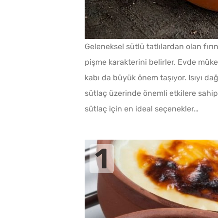
Geleneksel sütlü tatlılardan olan fı
pişme karakterini belirler. Evde müke
kabı da büyük önem taşıyor. Isıyı da
sütlaç üzerinde önemli etkilere sahip o
sütlaç için en ideal seçenekler…