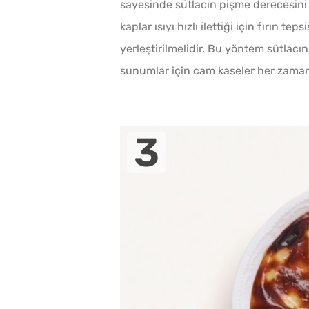
sayesinde sütlacın pişme derecesini
kaplar ısıyı hızlı ilettiği için fırın 
yerleştirilmelidir. Bu yöntem sütlacın 
sunumlar için cam kaseler her zaman 