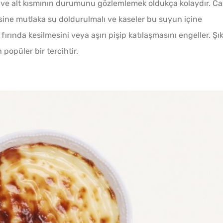
 ve alt kısmının durumunu gözlemlemek oldukça kolaydır. C
tepsisine mutlaka su doldurulmalı ve kaseler bu suyun içine
fırında kesilmesini veya aşırı pişip katılaşmasını engeller. Şı
popüler bir tercihtir.