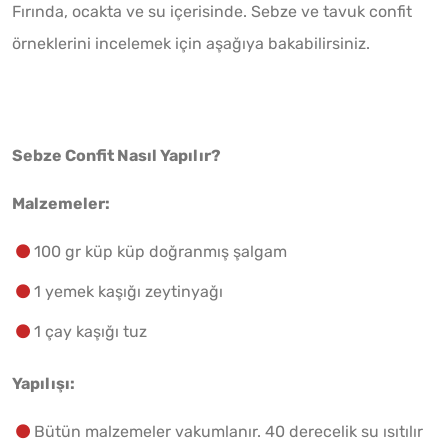
Fırında, ocakta ve su içerisinde. Sebze ve tavuk confit
örneklerini incelemek için aşağıya bakabilirsiniz.
Sebze Confit Nasıl Yapılır?
Malzemeler:
100 gr küp küp doğranmış şalgam
1 yemek kaşığı zeytinyağı
1 çay kaşığı tuz
Yapılışı:
Bütün malzemeler vakumlanır. 40 derecelik su ısıtılır