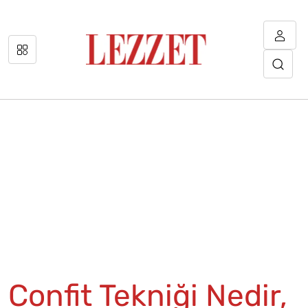
Confit Tekniği Nedir,