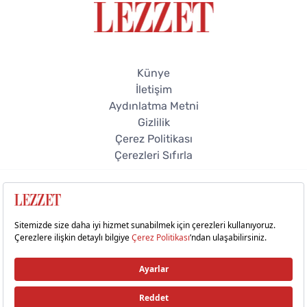
Künye
İletişim
Aydınlatma Metni
Gizlilik
Çerez Politikası
Çerezleri Sıfırla
© 2026 Lezzet Online. Tüm hakları saklıdır.