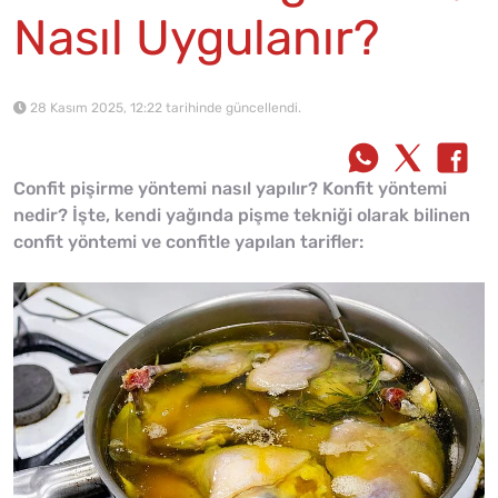
Nasıl Uygulanır?
28 Kasım 2025, 12:22 tarihinde güncellendi.
Confit pişirme yöntemi nasıl yapılır? Konfit yöntemi
nedir? İşte, kendi yağında pişme tekniği olarak bilinen
confit yöntemi ve confitle yapılan tarifler: