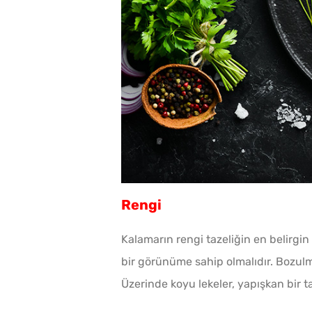
Rengi
Kalamarın rengi tazeliğin en belirgi
bir görünüme sahip olmalıdır. Bozulmu
Üzerinde koyu lekeler, yapışkan bir 