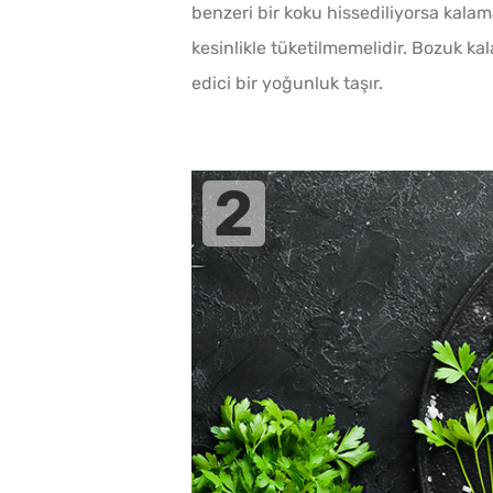
benzeri bir koku hissediliyorsa kala
kesinlikle tüketilmemelidir. Bozuk ka
edici bir yoğunluk taşır.