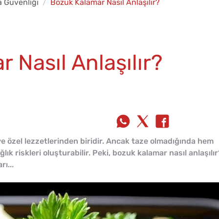
a Güvenliği
Bozuk Kalamar Nasıl Anlaşılır?
 Nasıl Anlaşılır?
ve özel lezzetlerinden biridir. Ancak taze olmadığında hem
k riskleri oluşturabilir. Peki, bozuk kalamar nasıl anlaşılır
ı...