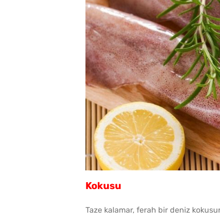
Kokusu
Taze kalamar, ferah bir deniz kokusu