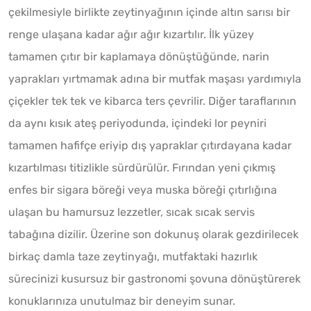
çekilmesiyle birlikte zeytinyağının içinde altın sarısı bir
renge ulaşana kadar ağır ağır kızartılır. İlk yüzey
tamamen çıtır bir kaplamaya dönüştüğünde, narin
yaprakları yırtmamak adına bir mutfak maşası yardımıyla
çiçekler tek tek ve kibarca ters çevrilir. Diğer taraflarının
da aynı kısık ateş periyodunda, içindeki lor peyniri
tamamen hafifçe eriyip dış yapraklar çıtırdayana kadar
kızartılması titizlikle sürdürülür. Fırından yeni çıkmış
enfes bir sigara böreği veya muska böreği çıtırlığına
ulaşan bu hamursuz lezzetler, sıcak sıcak servis
tabağına dizilir. Üzerine son dokunuş olarak gezdirilecek
birkaç damla taze zeytinyağı, mutfaktaki hazırlık
sürecinizi kusursuz bir gastronomi şovuna dönüştürerek
konuklarınıza unutulmaz bir deneyim sunar.