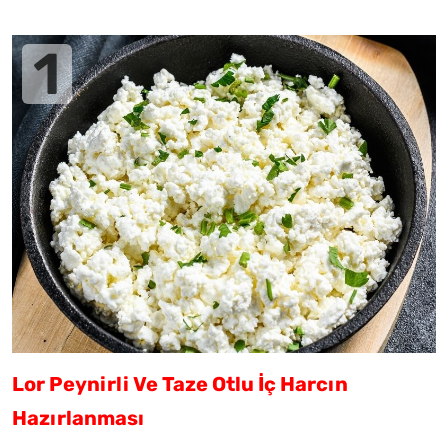
Lor Peynirli Ve Taze Otlu İç Harcın
Hazırlanması