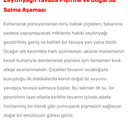
Salma Aşaması
Katlanarak porsiyonlanan lorlu kabak çiçekleri, tabanına
sadece yapışmayacak miktarda hakiki zeytinyağı
gezdirilmiş geniş ve kaliteli bir tavaya yan yana dizilir.
Ocağın altı kesinlikle harlı açılmamalı, aksine malzemenin
kendi buharıyla demlenerek pişmesi için tamamen kısık
ateşe ayarlanmalıdır. Çiçekler tavanın sıcaklığıyla
buluştuğu ilk dakikalarda kendi doğal öz suyunu
yavaşça tavaya salmaya başlar. Bu salınan ilk su, lor
peynirinin taze otlarla birlikte tavanın içinde adeta
fırınlanmış bir börek gibi yumuşacık pişmesini sağlayan
doğal bir emülsiyon görevi görür.