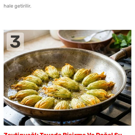
hale getirilir.
Zeytinyağlı Tavada Pişirme Ve Doğal Su