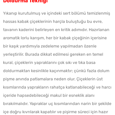
Doldurma Tekniği
Yıkanıp kurutulmuş ve içindeki sert bölümü temizlenmiş
hassas kabak çiçeklerinin harçla buluştuğu bu evre,
tavanın kaderini belirleyen en kritik adımıdır. Hazırlanan
aromatik lorlu karışım, her bir kabak çiçeğinin içerisine
bir kaşık yardımıyla zedeleme yapılmadan özenle
yerleştirilir. Burada dikkat edilmesi gereken en temel
kural, çiçeklerin yapraklarını çok sıkı ve tıka basa
doldurmaktan kesinlikle kaçınmaktır; çünkü fazla dolum
pişme anında patlamalara neden olur. Çiçeklerin üst
kısımlarında yaprakların rahatça katlanabileceği ve harcı
içeride hapsedebileceği makul bir esneklik alanı
bırakılmalıdır. Yapraklar uç kısımlarından narin bir şekilde
içe doğru kıvrılarak kapatılır ve pişirme süreci için hazır