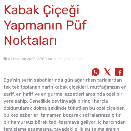
Kabak Çiçeği
Yapmanın Püf
Noktaları
04 Haziran 2026, 22:00 tarihinde güncellendi.
Ege’nin serin sabahlarında gün ağarırken tarlalardan
tek tek toplanan narin kabak çiçekleri, mutfağımızın en
zarif, en hafif ve en gurme lezzetleri arasında özel bir
yere sahip. Genellikle zeytinyağlı pirinçli harçla
doldurularak dolma şeklinde tüketilen bu özel çiçekler,
bu kez ezberleri tamamen bozarak sofralarınıza çıtır
bir hamursuz börek tadı taşımaya geliyor. İç harcından
temizleme aşamasına, tavadaki o ilk su salma anının