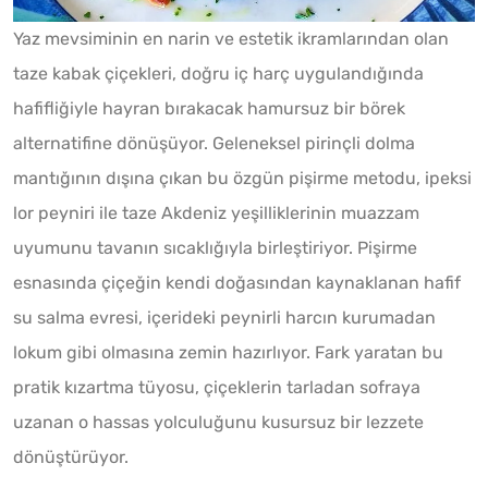
Yaz mevsiminin en narin ve estetik ikramlarından olan
taze kabak çiçekleri, doğru iç harç uygulandığında
hafifliğiyle hayran bırakacak hamursuz bir börek
alternatifine dönüşüyor. Geleneksel pirinçli dolma
mantığının dışına çıkan bu özgün pişirme metodu, ipeksi
lor peyniri ile taze Akdeniz yeşilliklerinin muazzam
uyumunu tavanın sıcaklığıyla birleştiriyor. Pişirme
esnasında çiçeğin kendi doğasından kaynaklanan hafif
su salma evresi, içerideki peynirli harcın kurumadan
lokum gibi olmasına zemin hazırlıyor. Fark yaratan bu
pratik kızartma tüyosu, çiçeklerin tarladan sofraya
uzanan o hassas yolculuğunu kusursuz bir lezzete
dönüştürüyor.