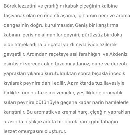
Börek lezzetini ve çıtırlığını kabak çiçeğinin kalbine
taşıyacak olan en önemli aşama, iç harcın nem ve aroma
dengesinin doğru kurulmasıdır. Geniş bir karıştırma
kabının içerisine alınan lor peyniri, pürüzsüz bir doku
elde etmek adına bir çatal yardımıyla iyice ezilerek
gevşetilir. Ardından reçeteye asıl ferahlığını ve Akdeniz
esintisini verecek olan taze maydanoz, nane ve dereotu
yaprakları yıkanıp kurutulduktan sonra bıçakla incecik
kıyılarak peynire dahil edilir. Az miktarda tuz ilavesiyle
birlikte tüm bu taze malzemeler, yeşilliklerin aromatik
suları peynire bütünüyle geçene kadar narin hamlelerle
karıştırılır. Bu aromatik ve kremsi harç, çiçeğin yaprakları
arasında piştikçe adeta bir börek harcı gibi tabağın
lezzet omurgasını oluşturur.