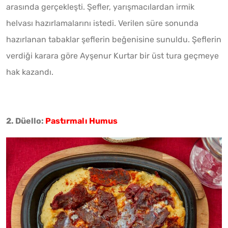
arasında gerçekleşti. Şefler, yarışmacılardan irmik
helvası hazırlamalarını istedi. Verilen süre sonunda
hazırlanan tabaklar şeflerin beğenisine sunuldu. Şeflerin
verdiği karara göre Ayşenur Kurtar bir üst tura geçmeye
hak kazandı.
2. Düello:
Pastırmalı Humus