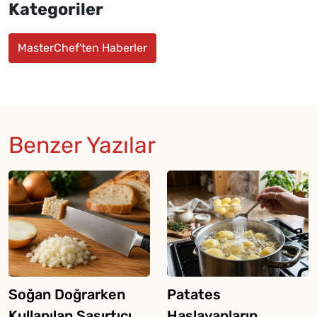
Kategoriler
MasterChef'ten Haberler
Benzer Yazılar
Soğan Doğrarken
Patates
Kullanılan Şaşırtıcı
Haşlayanların