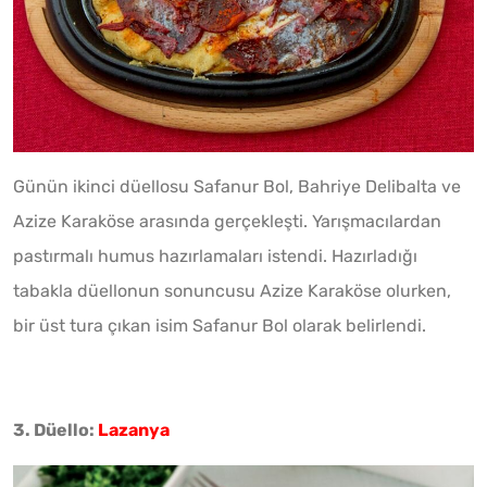
Günün ikinci düellosu Safanur Bol, Bahriye Delibalta ve
Azize Karaköse arasında gerçekleşti. Yarışmacılardan
pastırmalı humus hazırlamaları istendi. Hazırladığı
tabakla düellonun sonuncusu Azize Karaköse olurken,
bir üst tura çıkan isim Safanur Bol olarak belirlendi.
3. Düello:
Lazanya