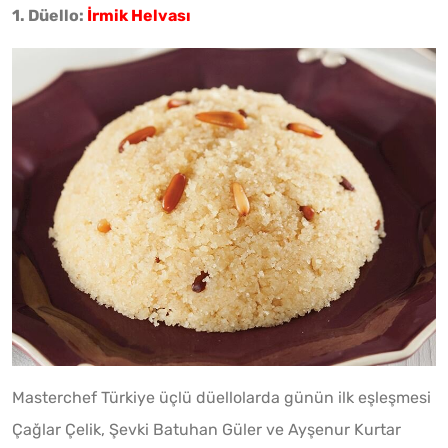
1. Düello:
İrmik Helvası
Masterchef Türkiye üçlü düellolarda günün ilk eşleşmesi
Çağlar Çelik, Şevki Batuhan Güler ve Ayşenur Kurtar