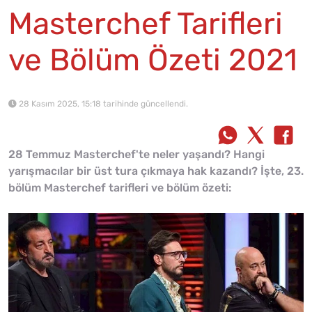
Masterchef Tarifleri
ve Bölüm Özeti 2021
28 Kasım 2025, 15:18 tarihinde güncellendi.
28 Temmuz Masterchef'te neler yaşandı? Hangi
yarışmacılar bir üst tura çıkmaya hak kazandı? İşte, 23.
bölüm Masterchef tarifleri ve bölüm özeti: