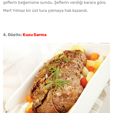
şeflerin beğenisine sundu. Şeflerin verdiği karara göre,
Mert Yılmaz bir üst tura çıkmaya hak kazandı.
4. Düello:
Kuzu Sarma