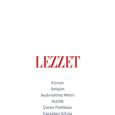
Künye
İletişim
Aydınlatma Metni
Gizlilik
Çerez Politikası
Çerezleri Sıfırla