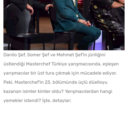
Danilo Şef, Somer Şef ve Mehmet Şef'in jüriliğini
üstlendiği Masterchef Türkiye yarışmacısında, eşleşen
yarışmacılar bir üst tura çıkmak için mücadele ediyor.
Peki, Masterchef'in 23. bölümünde üçlü düelloyu
kazanan isimler kimler oldu? Yarışmacılardan hangi
yemekler istendi? İşte, detaylar;