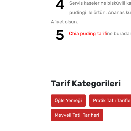
Servis kaselerine bisküvili k
pudingi ile örtün. Ananas kü
Afiyet olsun.
Chia puding tarifi
ne buradan 
Tarif Kategorileri
Öğle Yemeği
Pratik Tatlı Tarifle
Meyveli Tatlı Tarifleri