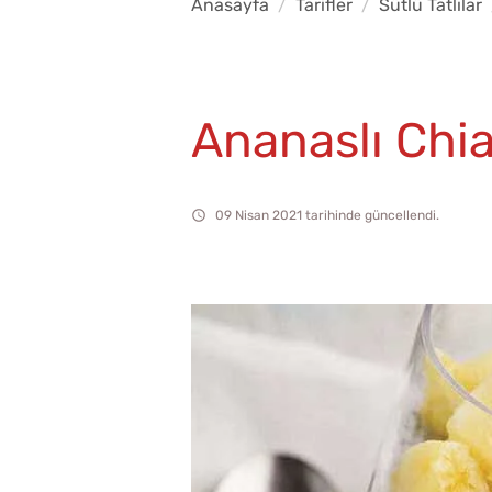
Anasayfa
Tarifler
Sütlü Tatlılar
Ananaslı Chi
09 Nisan 2021 tarihinde güncellendi.