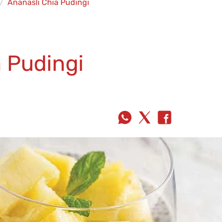
Ananaslı Chia Pudingi
a Pudingi