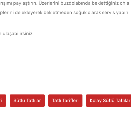
arışımı paylaştırın. Üzerlerini buzdolabında beklettiğiniz chia
plerini de ekleyerek bekletmeden soğuk olarak servis yapın.
ulaşabilirsiniz.
ri
Sütlü Tatlılar
Tatlı Tarifleri
Kolay Sütlü Tatlılar