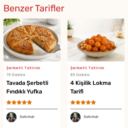
Benzer Tarifler
Şerbetli Tatlılar
Şerbetli Tatlılar
75 Dakika
85 Dakika
Tavada Şerbetli
4 Kişilik Lokma
Fındıklı Yufka
Tarifi
Tatlısı Tarifi
Selinhdr
Selinhdr