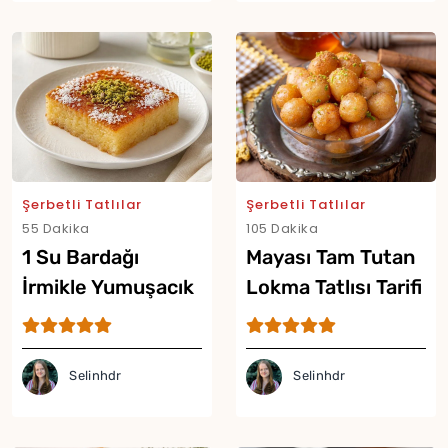
Şerbetli Tatlılar
Şerbetli Tatlılar
55 Dakika
105 Dakika
1 Su Bardağı
Mayası Tam Tutan
İrmikle Yumuşacık
Lokma Tatlısı Tarifi
Tepsi Tatlısı Tarifi
Selinhdr
Selinhdr