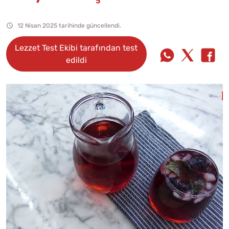
12 Nisan 2025 tarihinde güncellendi.
Lezzet Test Ekibi tarafından test
edildi