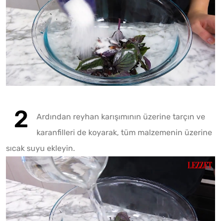
Ardından reyhan karışımının üzerine tarçın ve
karanfilleri de koyarak, tüm malzemenin üzerine
Fotoğr
sıcak suyu ekleyin.