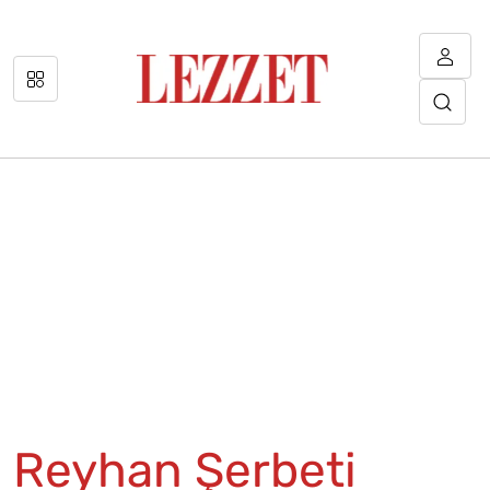
Reyhan Şerbeti