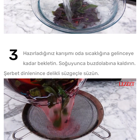
Play
Hazırladığınız karışımı oda sıcaklığına gelinceye
kadar bekletin. Soğuyunca buzdolabına kaldırın.
Play
Mute
Şerbet dinlenince delikli süzgeçle süzün.