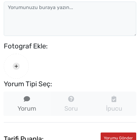
Fotograf Ekle:
Yorum Tipi Seç:
Yorum
Soru
İpucu
Tarifi Puanla: