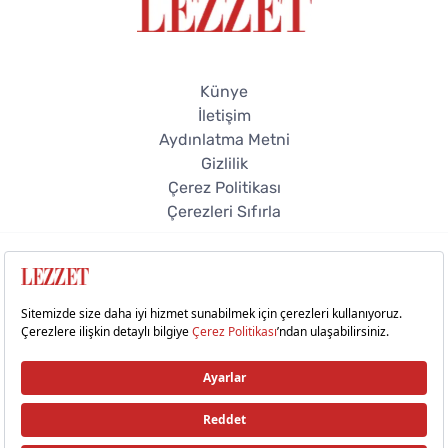
Künye
İletişim
Aydınlatma Metni
Gizlilik
Çerez Politikası
Çerezleri Sıfırla
© 2026 Lezzet Online. Tüm hakları saklıdır.