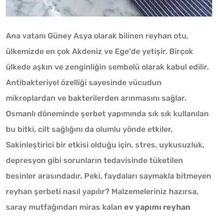
Ana vatanı Güney Asya olarak bilinen reyhan otu,
ülkemizde en çok Akdeniz ve Ege'de yetişir. Birçok
ülkede aşkın ve zenginliğin sembolü olarak kabul edilir.
Antibakteriyel özelliği sayesinde vücudun
mikroplardan ve bakterilerden arınmasını sağlar.
Osmanlı döneminde şerbet yapımında sık sık kullanılan
bu bitki, cilt sağlığını da olumlu yönde etkiler.
Sakinleştirici bir etkisi olduğu için, stres, uykusuzluk,
depresyon gibi sorunların tedavisinde tüketilen
besinler arasındadır. Peki, faydaları saymakla bitmeyen
reyhan şerbeti nasıl yapılır? Malzemeleriniz hazırsa,
saray mutfağından miras kalan
ev yapımı reyhan