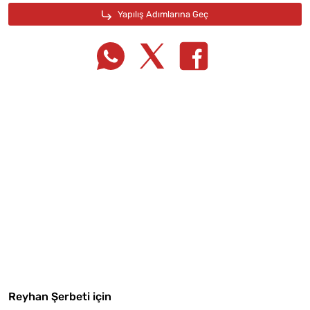
Tarif Defterime Kaydet
Reyhan Şerbeti için