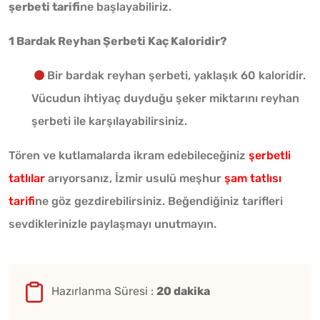
şerbeti tarifi
ne başlayabiliriz.
1 Bardak Reyhan Şerbeti Kaç Kaloridir?
Bir bardak reyhan şerbeti, yaklaşık 60 kaloridir.
Vücudun ihtiyaç duyduğu şeker miktarını reyhan
şerbeti ile karşılayabilirsiniz.
Tören ve kutlamalarda ikram edebileceğiniz
şerbetli
tatlılar
arıyorsanız, İzmir usulü meşhur
şam tatlısı
tarifi
ne göz gezdirebilirsiniz. Beğendiğiniz tarifleri
sevdiklerinizle paylaşmayı unutmayın.
Hazırlanma Süresi :
20 dakika